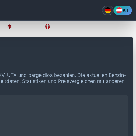
AT
Vorarlberg
Wien
KV, UTA und bargeldlos bezahlen.
Die aktuellen Benzin-
eitdaten, Statistiken und Preisvergleichen mit anderen