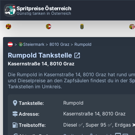
Spritpreise Österreich
Günstig tanken in Österreich
Burgenland
Kärnten
Niederösterreich
Steiermark
8010 Graz
Rumpold
Rumpold Tankstelle
Kasernstraße 14, 8010 Graz
Die Rumpold in Kasernstraße 14, 8010 Graz hat rund um
und Dieselpreise an den Zapfsäulen findest du in der
Sp
Tankstellen im Umkreis.
Rumpold
Tankstelle:
Kasernstraße 14, 8010 Graz
Adresse:
Diesel ✅, Super 95 ✅, Erdgas 
Treibstoffe: