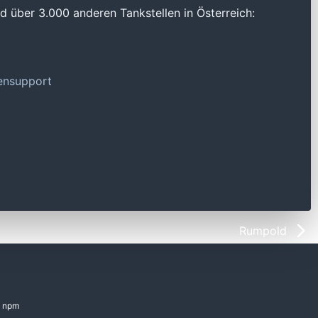
 über 3.000 anderen Tankstellen in Österreich:
tensupport
Rumpold
npm