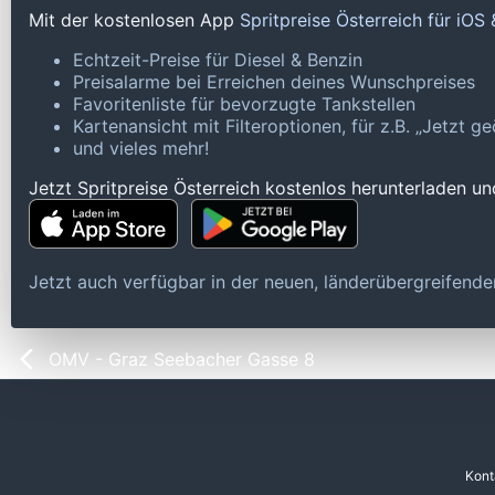
Mit der kostenlosen App
Spritpreise Österreich für iOS
Echtzeit-Preise für Diesel & Benzin
Preisalarme bei Erreichen deines Wunschpreises
Favoritenliste für bevorzugte Tankstellen
Kartenansicht mit Filteroptionen, für z.B. „Jetzt 
und vieles mehr!
Jetzt Spritpreise Österreich kostenlos herunterladen u
Jetzt auch verfügbar in der neuen, länderübergreifen
OMV - Graz Seebacher Gasse 8
Kont