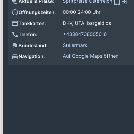
Spritpreise Österreich
Aktuelle Preise:
00:00-24:00 Uhr
Öffnungszeiten:
DKV, UTA, bargeldlos
Tankkarten:
+43384738005016
Telefon:
Steiermark
Bundesland:
Auf Google Maps öffnen
Navigation: