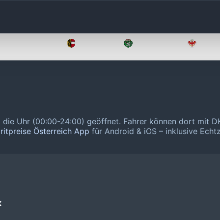
Oberösterreich
Salzburg
Steiermark
Tirol
 die Uhr (00:00-24:00) geöffnet.
Fahrer können dort mit D
ritpreise Österreich App
für Android & iOS – inklusive Echtz
❌