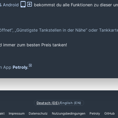
 & Android
bekommst du alle Funktionen zu dieser und
geöffnet“, „Günstigste Tankstellen in der Nähe“ oder Tankkar
nd immer zum besten Preis tanken!
den App
Petroly.
Deutsch (DE)
/
English (EN)
akt
Impressum
Datenschutz
Nutzungsbedingungen
Petroly
GitHub