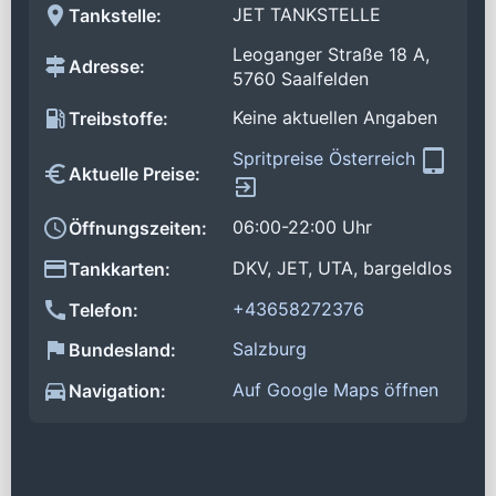
JET TANKSTELLE
Tankstelle:
Leoganger Straße 18 A,
Adresse:
5760 Saalfelden
Keine aktuellen Angaben
Treibstoffe:
Spritpreise Österreich
Aktuelle Preise:
06:00-22:00 Uhr
Öffnungszeiten:
DKV, JET, UTA, bargeldlos
Tankkarten:
+43658272376
Telefon:
Salzburg
Bundesland:
Auf Google Maps öffnen
Navigation: