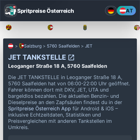
Spritpreise Österreich
AT
Burgenland
Kärnten
Niederösterreich
Salzburg
5760 Saalfelden
JET
JET TANKSTELLE
Leoganger Straße 18 A, 5760 Saalfelden
Die JET TANKSTELLE in Leoganger Straße 18 A,
5760 Saalfelden hat von 06:00-22:00 Uhr geöffnet.
Fahrer können dort mit DKV, JET, UTA und
bargeldlos bezahlen.
Die aktuellen Benzin- und
Dieselpreise an den Zapfsäulen findest du in der
Spritpreise Österreich App
für Android & iOS –
inklusive Echtzeitdaten, Statistiken und
Preisvergleichen mit anderen Tankstellen im
Umkreis.