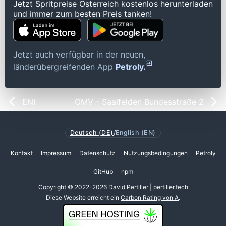
Jetzt Spritpreise Österreich kostenlos herunterladen
und immer zum besten Preis tanken!
Jetzt auch verfügbar in der neuen,
länderübergreifenden App
Petroly.
ENI
OMV - Saalfelden Bundesstraße 2
Deutsch (DE)
/
English (EN)
Kontakt
Impressum
Datenschutz
Nutzungsbedingungen
Petroly
GitHub
npm
Copyright © 2022-2026 David Pertiller | pertiller.tech
Diese Website erreicht ein
Carbon Rating von A
.