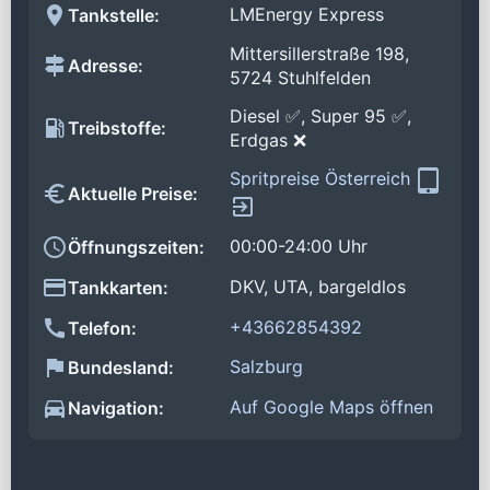
LMEnergy Express
Tankstelle:
Mittersillerstraße 198,
Adresse:
5724 Stuhlfelden
Diesel ✅, Super 95 ✅,
Treibstoffe:
Erdgas ❌
Spritpreise Österreich
Aktuelle Preise:
00:00-24:00 Uhr
Öffnungszeiten:
DKV, UTA, bargeldlos
Tankkarten:
+43662854392
Telefon:
Salzburg
Bundesland:
Auf Google Maps öffnen
Navigation: