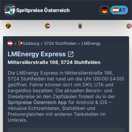
Spritpreise Österreich
AT
Burgenland
Kärnten
Niederösterreich
Salzburg
5724 Stuhlfelden
LMEnergy
LMEnergy Express
Mittersillerstraße 198, 5724 Stuhlfelden
Die LMEnergy Express in Mittersillerstraße 198,
5724 Stuhlfelden hat rund um die Uhr (00:00-24:00)
geöffnet.
Fahrer können dort mit DKV, UTA und
bargeldlos bezahlen.
Die aktuellen Benzin- und
Dieselpreise an den Zapfsäulen findest du in der
Spritpreise Österreich App
für Android & iOS –
inklusive Echtzeitdaten, Statistiken und
Preisvergleichen mit anderen Tankstellen im
Umkreis.