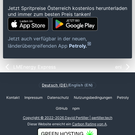
Jetzt Spritpreise Österreich kostenlos herunterladen
und immer zum besten Preis tanken!
Jetzt auch verfügbar in der neuen,
länderübergreifenden App
Petroly.
LMEnergy Express
eni
Deutsch (DE)
/
English (EN)
Kontakt
Impressum
Datenschutz
Nutzungsbedingungen
Petroly
GitHub
npm
Copyright © 2022-2026 David Pertiller | pertiller.tech
Diese Website erreicht ein
Carbon Rating von A
.