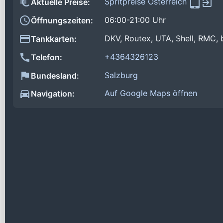
Spritpreise Österreich
Aktuelle Preise:
06:00-21:00 Uhr
Öffnungszeiten:
DKV, Routex, UTA, Shell, RMC, 
Tankkarten:
+4364326123
Telefon:
Salzburg
Bundesland:
Auf Google Maps öffnen
Navigation: