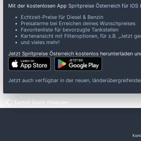
Mit der kostenlosen App
Spritpreise Österreich für iOS
Echtzeit-Preise für Diesel & Benzin
Preisalarme bei Erreichen deines Wunschpreises
Favoritenliste für bevorzugte Tankstellen
Kartenansicht mit Filteroptionen, für z.B. „Jetzt 
und vieles mehr!
Jetzt Spritpreise Österreich kostenlos herunterladen u
Jetzt auch verfügbar in der neuen, länderübergreifen
Turmöl Quick Posauner
Kont