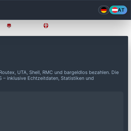
AT
Vorarlberg
Wien
Routex, UTA, Shell, RMC und bargeldlos bezahlen.
Die
 – inklusive Echtzeitdaten, Statistiken und