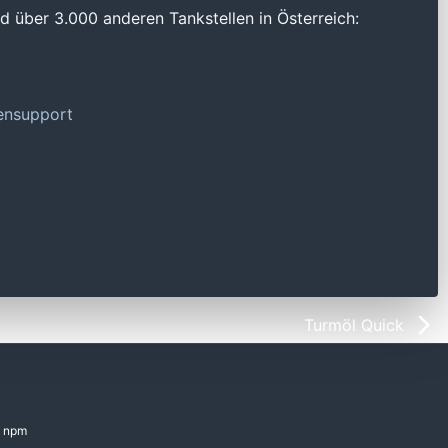
 über 3.000 anderen Tankstellen in Österreich:
tensupport
Turmöl Quick
npm