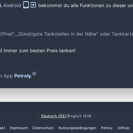
 & Android
bekommst du alle Funktionen zu dieser und
geöffnet“, „Günstigste Tankstellen in der Nähe“ oder Tankkar
nd immer zum besten Preis tanken!
den App
Petroly.
Deutsch (DE)
/
English (EN)
akt
Impressum
Datenschutz
Nutzungsbedingungen
Petroly
GitHub