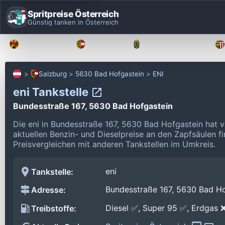
Spritpreise Österreich
Günstig tanken in Österreich
Burgenland
Kärnten
Niederösterreich
Salzburg
5630 Bad Hofgastein
ENI
eni Tankstelle
Bundesstraße 167, 5630 Bad Hofgastein
Die eni in Bundesstraße 167, 5630 Bad Hofgastein hat 
aktuellen Benzin- und Dieselpreise an den Zapfsäulen f
Preisvergleichen mit anderen Tankstellen im Umkreis.
eni
Tankstelle:
Bundesstraße 167, 5630 Bad Ho
Adresse:
Diesel ✅, Super 95 ✅, Erdgas 
Treibstoffe: