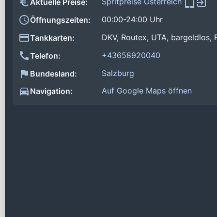
Spritpreise Österreich
Aktuelle Preise:
00:00-24:00 Uhr
Öffnungszeiten:
DKV, Routex, UTA, bargeldlos,
Tankkarten:
+43658920040
Telefon:
Salzburg
Bundesland:
Auf Google Maps öffnen
Navigation: