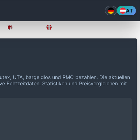
AT
Vorarlberg
Wien
outex, UTA, bargeldlos und RMC bezahlen.
Die aktuellen
ve Echtzeitdaten, Statistiken und Preisvergleichen mit