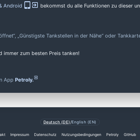
 & Android
bekommst du alle Funktionen zu dieser und
geöffnet“, „Günstigste Tankstellen in der Nähe“ oder Tankkar
nd immer zum besten Preis tanken!
den App
Petroly.
Deutsch (DE)
/
English (EN)
akt
Impressum
Datenschutz
Nutzungsbedingungen
Petroly
GitHub