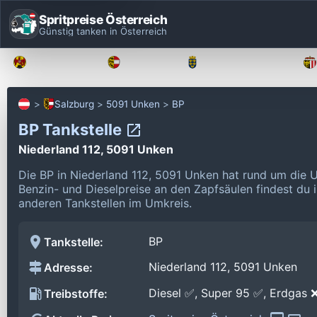
Spritpreise Österreich
Günstig tanken in Österreich
Burgenland
Kärnten
Niederösterreich
Salzburg
5091 Unken
BP
BP Tankstelle
Niederland 112, 5091 Unken
Die BP in Niederland 112, 5091 Unken hat rund um die 
Benzin- und Dieselpreise an den Zapfsäulen findest du 
anderen Tankstellen im Umkreis.
BP
Tankstelle:
Niederland 112, 5091 Unken
Adresse:
Diesel ✅, Super 95 ✅, Erdgas 
Treibstoffe: