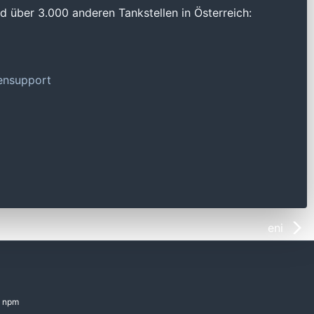
 über 3.000 anderen Tankstellen in Österreich:
tensupport
eni
npm