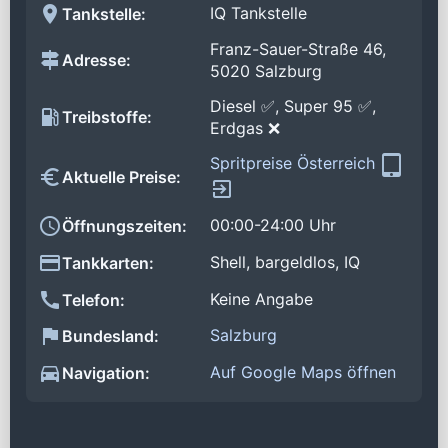
IQ Tankstelle
Tankstelle:
Franz-Sauer-Straße 46,
Adresse:
5020 Salzburg
Diesel ✅, Super 95 ✅,
Treibstoffe:
Erdgas ❌
Spritpreise Österreich
Aktuelle Preise:
00:00-24:00 Uhr
Öffnungszeiten:
Shell, bargeldlos, IQ
Tankkarten:
Keine Angabe
Telefon:
Salzburg
Bundesland:
Auf Google Maps öffnen
Navigation: