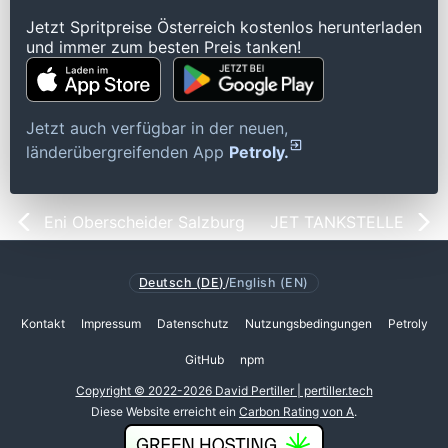
Jetzt Spritpreise Österreich kostenlos herunterladen
und immer zum besten Preis tanken!
Jetzt auch verfügbar in der neuen,
länderübergreifenden App
Petroly.
Eni Oberscheider Salzburg
JET TANKSTELLE
Deutsch (DE)
/
English (EN)
Kontakt
Impressum
Datenschutz
Nutzungsbedingungen
Petroly
GitHub
npm
Copyright © 2022-2026 David Pertiller | pertiller.tech
Diese Website erreicht ein
Carbon Rating von A
.