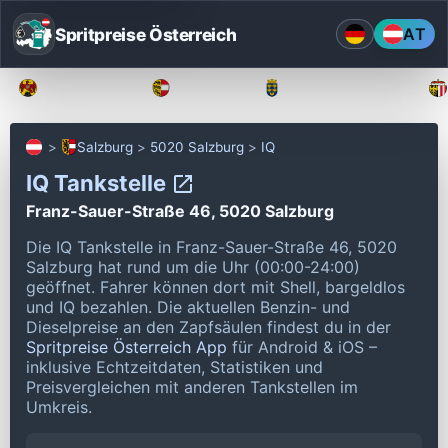
Spritpreise Österreich
AT
Burgenland
Kärnten
Niederösterreich
Salzburg
5020 Salzburg
IQ
IQ Tankstelle
Franz-Sauer-Straße 46, 5020 Salzburg
Die IQ Tankstelle in Franz-Sauer-Straße 46, 5020
Salzburg hat rund um die Uhr (00:00-24:00)
geöffnet.
Fahrer können dort mit Shell, bargeldlos
und IQ bezahlen.
Die aktuellen Benzin- und
Dieselpreise an den Zapfsäulen findest du in der
Spritpreise Österreich App
für Android & iOS –
inklusive Echtzeitdaten, Statistiken und
Preisvergleichen mit anderen Tankstellen im
Umkreis.