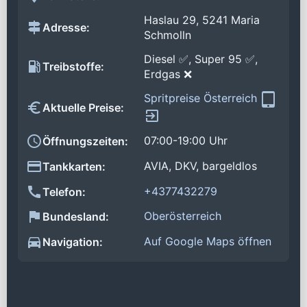
Haslau 29, 5241 Maria
Adresse:
Schmolln
Diesel ✅, Super 95 ✅,
Treibstoffe:
Erdgas ❌
Spritpreise Österreich
Aktuelle Preise:
07:00-19:00 Uhr
Öffnungszeiten:
AVIA, DKV, bargeldlos
Tankkarten:
+4377432279
Telefon:
Oberösterreich
Bundesland:
Auf Google Maps öffnen
Navigation: