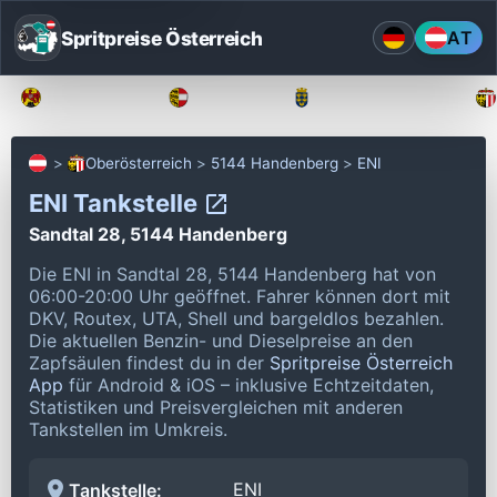
Spritpreise Österreich
AT
Burgenland
Kärnten
Niederösterreich
Oberösterreich
5144 Handenberg
ENI
ENI Tankstelle
Sandtal 28, 5144 Handenberg
Die ENI in Sandtal 28, 5144 Handenberg hat von
06:00-20:00 Uhr geöffnet.
Fahrer können dort mit
DKV, Routex, UTA, Shell und bargeldlos bezahlen.
Die aktuellen Benzin- und Dieselpreise an den
Zapfsäulen findest du in der
Spritpreise Österreich
App
für Android & iOS – inklusive Echtzeitdaten,
Statistiken und Preisvergleichen mit anderen
Tankstellen im Umkreis.
ENI
Tankstelle: