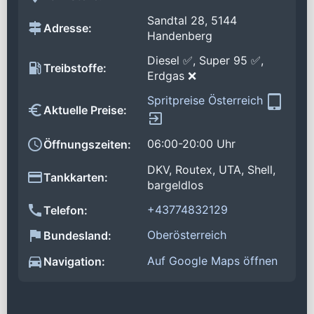
Sandtal 28, 5144
Adresse:
Handenberg
Diesel ✅, Super 95 ✅,
Treibstoffe:
Erdgas ❌
Spritpreise Österreich
Aktuelle Preise:
06:00-20:00 Uhr
Öffnungszeiten:
DKV, Routex, UTA, Shell,
Tankkarten:
bargeldlos
+43774832129
Telefon:
Oberösterreich
Bundesland:
Auf Google Maps öffnen
Navigation: