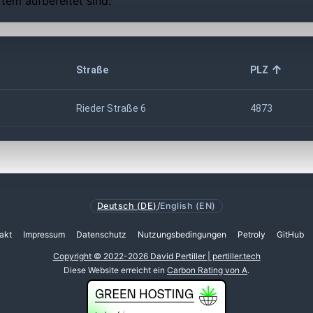
tem aufbereitet sind:
Straße
PLZ
Rieder Straße 6
4873
Deutsch (DE)
/
English (EN)
akt
Impressum
Datenschutz
Nutzungsbedingungen
Petroly
GitHub
Copyright © 2022-2026 David Pertiller | pertiller.tech
Diese Website erreicht ein
Carbon Rating von A
.