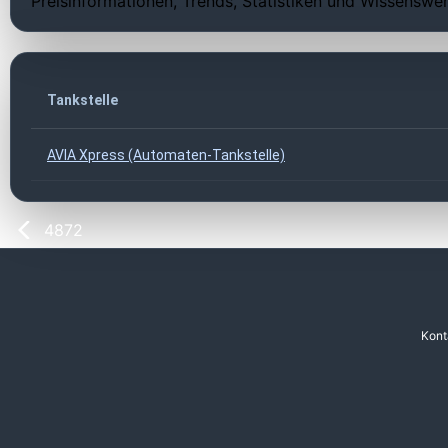
Preisinformationen, Trends, Statistiken und Wissenswer
Tankstelle
AVIA Xpress (Automaten-Tankstelle)
4872
Kont