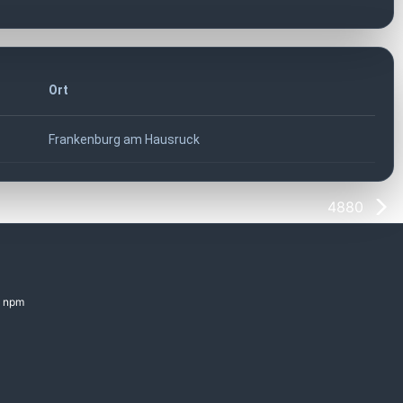
Ort
Frankenburg am Hausruck
4880
npm