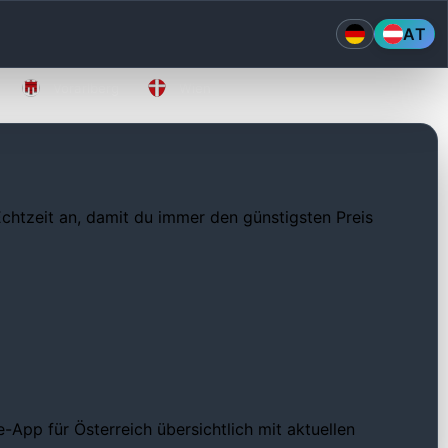
AT
Vorarlberg
Wien
 Echtzeit an, damit du immer den günstigsten Preis
App für Österreich übersichtlich mit aktuellen