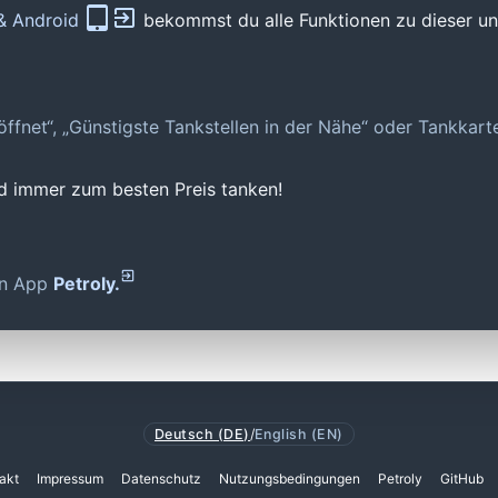
 & Android
bekommst du alle Funktionen zu dieser und
geöffnet“, „Günstigste Tankstellen in der Nähe“ oder Tankkar
nd immer zum besten Preis tanken!
den App
Petroly.
Deutsch (DE)
/
English (EN)
akt
Impressum
Datenschutz
Nutzungsbedingungen
Petroly
GitHub