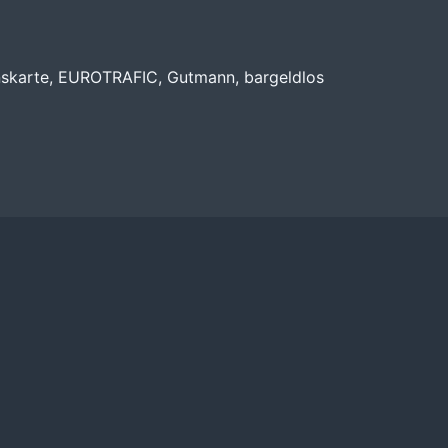
nskarte, EUROTRAFIC, Gutmann, bargeldlos