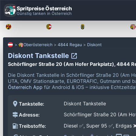
Spritpreise Österreich
Günstig tanken in Österreich
Burgenland
Kärnten
Niederösterreich
Oberösterreich
4844 Regau
Diskont
Diskont Tankstelle
Schörflinger Straße 20 (Am Hofer Parkplatz), 4844 
Die Diskont Tankstelle in Schörflinger Straße 20 (Am 
UTA, OMV Stationskarte, EUROTRAFIC, Gutmann und ba
Österreich App
für Android & iOS – inklusive Echtzeitda
Diskont Tankstelle
Tankstelle:
Schörflinger Straße 20 (Am Ho
Adresse:
Diesel ✅, Super 95 ✅, Erdgas 
Treibstoffe: