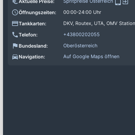
Spritpreise Österreich
Aktuelle Preise:
00:00-24:00 Uhr
Öffnungszeiten:
DKV, Routex, UTA, OMV Statio
Tankkarten:
+43800202055
Telefon:
Oberösterreich
Bundesland:
Auf Google Maps öffnen
Navigation: