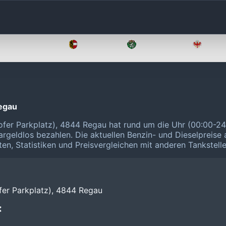
Oberösterreich
Salzburg
Steiermark
Tirol
Regau
Hofer Parkplatz), 4844 Regau hat rund um die Uhr (00:00-24
rgeldlos bezahlen.
Die aktuellen Benzin- und Dieselpreise
ten, Statistiken und Preisvergleichen mit anderen Tankstell
fer Parkplatz), 4844 Regau
❌