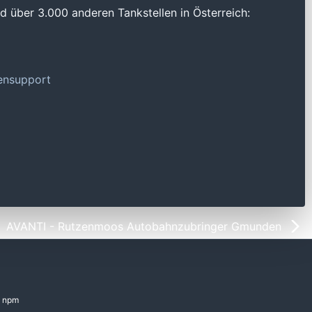
 über 3.000 anderen Tankstellen in Österreich:
tensupport
AVANTI - Rutzenmoos Autobahnzubringer Gmunden
npm