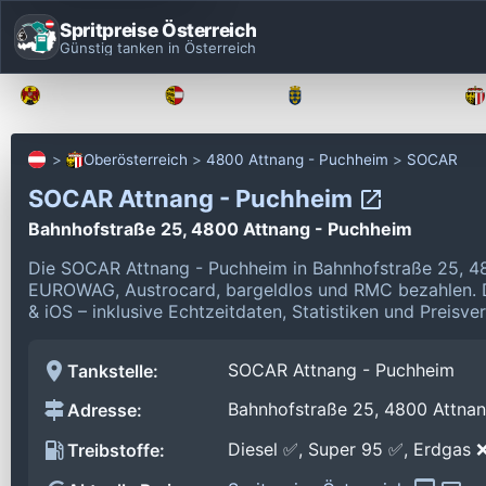
Spritpreise Österreich
Günstig tanken in Österreich
Burgenland
Kärnten
Niederösterreich
Oberösterreich
4800 Attnang - Puchheim
SOCAR
SOCAR Attnang - Puchheim
Bahnhofstraße 25, 4800 Attnang - Puchheim
Die SOCAR Attnang - Puchheim in Bahnhofstraße 25, 48
EUROWAG, Austrocard, bargeldlos und RMC bezahlen.
& iOS – inklusive Echtzeitdaten, Statistiken und Preisv
SOCAR Attnang - Puchheim
Tankstelle:
Bahnhofstraße 25, 4800 Attna
Adresse:
Diesel ✅, Super 95 ✅, Erdgas 
Treibstoffe: