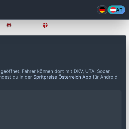
AT
Vorarlberg
Wien
 geöffnet.
Fahrer können dort mit DKV, UTA, Socar,
indest du in der
Spritpreise Österreich App
für Android