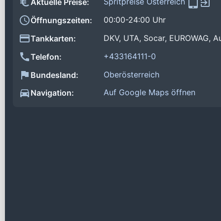
Spritpreise Österreich
Aktuelle Preise:
00:00-24:00 Uhr
Öffnungszeiten:
DKV, UTA, Socar, EUROWAG, Au
Tankkarten:
+433164111-0
Telefon:
Oberösterreich
Bundesland:
Auf Google Maps öffnen
Navigation: