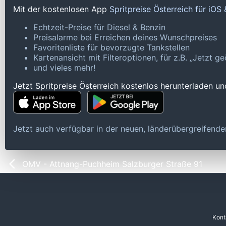
Mit der kostenlosen App
Spritpreise Österreich für iOS
Echtzeit-Preise für Diesel & Benzin
Preisalarme bei Erreichen deines Wunschpreises
Favoritenliste für bevorzugte Tankstellen
Kartenansicht mit Filteroptionen, für z.B. „Jetzt 
und vieles mehr!
Jetzt Spritpreise Österreich kostenlos herunterladen u
Jetzt auch verfügbar in der neuen, länderübergreifen
OMV - Attnang-Puchheim Salzburger Straße 91
Kont