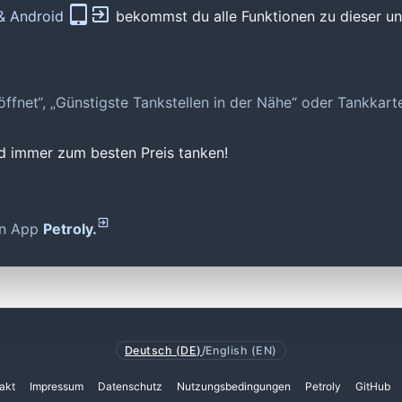
 & Android
bekommst du alle Funktionen zu dieser und
geöffnet“, „Günstigste Tankstellen in der Nähe“ oder Tankkar
nd immer zum besten Preis tanken!
den App
Petroly.
Deutsch (DE)
/
English (EN)
akt
Impressum
Datenschutz
Nutzungsbedingungen
Petroly
GitHub