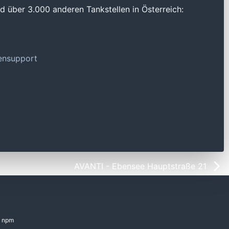
 über 3.000 anderen Tankstellen in Österreich:
tensupport
AVANTI - Ebensee Hauptstraße 21
npm