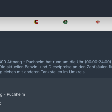
Oberösterreich
Salzburg
Steiermark
Tirol
00 Attnang - Puchheim hat rund um die Uhr (00:00-24:00)
Die aktuellen Benzin- und Dieselpreise an den Zapfsäulen f
ergleichen mit anderen Tankstellen im Umkreis.
ng - Puchheim
❌