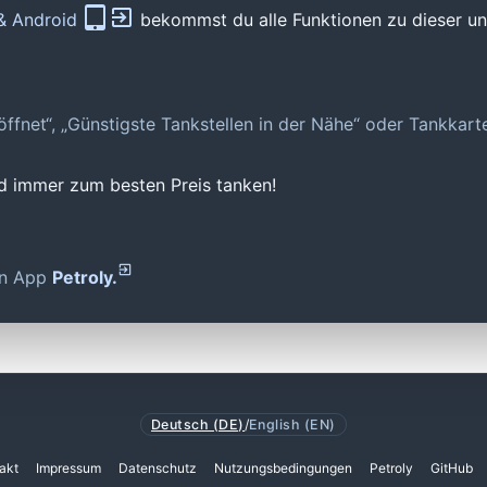
 & Android
bekommst du alle Funktionen zu dieser und
geöffnet“, „Günstigste Tankstellen in der Nähe“ oder Tankkar
nd immer zum besten Preis tanken!
den App
Petroly.
Deutsch (DE)
/
English (EN)
akt
Impressum
Datenschutz
Nutzungsbedingungen
Petroly
GitHub