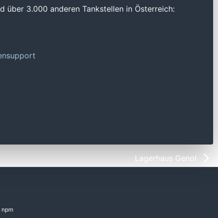
 über 3.000 anderen Tankstellen in Österreich:
tensupport
Lagerhaus Genol
npm