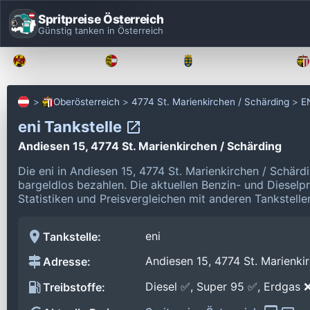
Spritpreise Österreich
Günstig tanken in Österreich
Burgenland
Kärnten
Niederösterreich
Oberösterreich
4774 St. Marienkirchen / Schärding
E
eni Tankstelle
Andiesen 15, 4774 St. Marienkirchen / Schärding
Die eni in Andiesen 15, 4774 St. Marienkirchen / Schär
bargeldlos bezahlen.
Die aktuellen Benzin- und Dieselp
Statistiken und Preisvergleichen mit anderen Tankstelle
eni
Tankstelle:
Andiesen 15, 4774 St. Marienki
Adresse:
Diesel ✅, Super 95 ✅, Erdgas 
Treibstoffe: