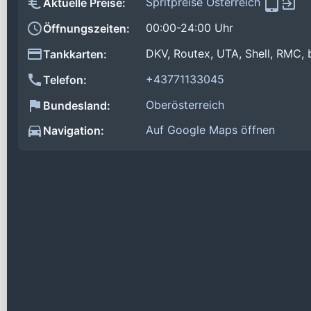
Spritpreise Österreich
Aktuelle Preise:
00:00-24:00 Uhr
Öffnungszeiten:
DKV, Routex, UTA, Shell, RMC, 
Tankkarten:
+43771133045
Telefon:
Oberösterreich
Bundesland:
Auf Google Maps öffnen
Navigation: