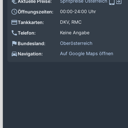
Spritpreise Österreich
Aktuelle Preise:
00:00-24:00 Uhr
Öffnungszeiten:
DKV, RMC
Tankkarten:
Keine Angabe
Telefon:
Oberösterreich
Bundesland:
Auf Google Maps öffnen
Navigation: