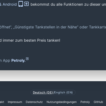
 & Android
bekommst du alle Funktionen zu dieser und
geöffnet“, „Günstigste Tankstellen in der Nähe“ oder Tankkar
nd immer zum besten Preis tanken!
den App
Petroly.
Deutsch (DE)
/
English (EN)
akt
Impressum
Datenschutz
Nutzungsbedingungen
Petroly
GitHub