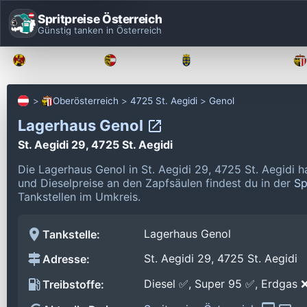
Spritpreise Österreich
Günstig tanken in Österreich
Burgenland
Kärnten
Niederösterreich
Oberösterreich
4725 St. Aegidi
Genol
Lagerhaus Genol
St. Aegidi 29, 4725 St. Aegidi
Die Lagerhaus Genol in St. Aegidi 29, 4725 St. Aegidi 
und Dieselpreise an den Zapfsäulen findest du in der
Sp
Tankstellen im Umkreis.
Lagerhaus Genol
Tankstelle:
St. Aegidi 29, 4725 St. Aegidi
Adresse:
Diesel ✅, Super 95 ✅, Erdgas 
Treibstoffe: