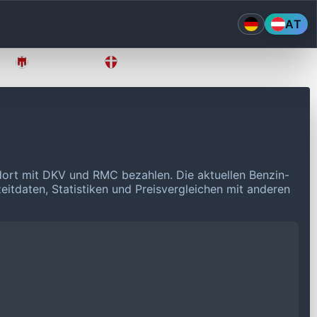
AT
Vorarlberg
Wien
dort mit DKV und RMC bezahlen.
Die aktuellen Benzin-
eitdaten, Statistiken und Preisvergleichen mit anderen