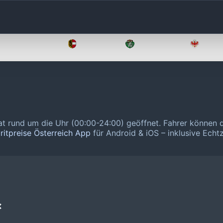
Oberösterreich
Salzburg
Steiermark
Tirol
hat rund um die Uhr (00:00-24:00) geöffnet.
Fahrer können 
ritpreise Österreich App
für Android & iOS – inklusive Echtz
❌