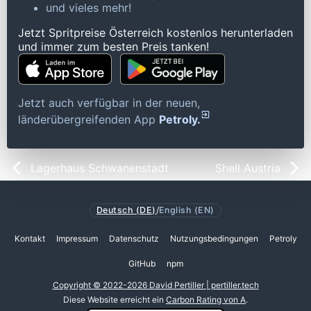
und vieles mehr!
Jetzt Spritpreise Österreich kostenlos herunterladen
und immer zum besten Preis tanken!
Jetzt auch verfügbar in der neuen,
länderübergreifenden App
Petroly.
Lagerhaus Schwanenstadt
Shell Austria
Deutsch (DE)
/
English (EN)
Kontakt
Impressum
Datenschutz
Nutzungsbedingungen
Petroly
GitHub
npm
Copyright © 2022-2026 David Pertiller | pertiller.tech
Diese Website erreicht ein
Carbon Rating von A
.