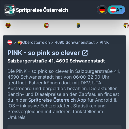
Spritpreise Österreich
AT
Burgenland
Kärnten
Niederösterreich
Oberösterreich
4690 Schwanenstadt
PINK
PINK - so pink so clever
Salzburgerstraße 41, 4690 Schwanenstadt
Die PINK - so pink so clever in Salzburgerstraße 41,
4690 Schwanenstadt hat von 06:00-22:00 Uhr
geöffnet.
Fahrer können dort mit DKV, UTA,
Austrocard und bargeldlos bezahlen.
Die aktuellen
Benzin- und Dieselpreise an den Zapfsäulen findest
du in der
Spritpreise Österreich App
für Android &
iOS – inklusive Echtzeitdaten, Statistiken und
Preisvergleichen mit anderen Tankstellen im
Umkreis.