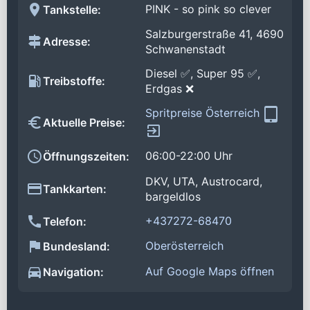
PINK - so pink so clever
Tankstelle:
Salzburgerstraße 41, 4690
Adresse:
Schwanenstadt
Diesel ✅, Super 95 ✅,
Treibstoffe:
Erdgas ❌
Spritpreise Österreich
Aktuelle Preise:
06:00-22:00 Uhr
Öffnungszeiten:
DKV, UTA, Austrocard,
Tankkarten:
bargeldlos
+437272-68470
Telefon:
Oberösterreich
Bundesland:
Auf Google Maps öffnen
Navigation: