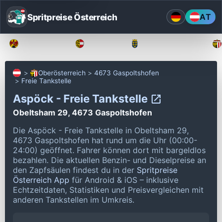
Spritpreise Österreich
AT
Burgenland
Kärnten
Niederösterreich
Oberösterreich
4673 Gaspoltshofen
Freie Tankstelle
Aspöck - Freie Tankstelle
Obeltsham 29, 4673 Gaspoltshofen
Die Aspöck - Freie Tankstelle in Obeltsham 29,
4673 Gaspoltshofen hat rund um die Uhr (00:00-
24:00) geöffnet.
Fahrer können dort mit bargeldlos
bezahlen.
Die aktuellen Benzin- und Dieselpreise an
den Zapfsäulen findest du in der
Spritpreise
Österreich App
für Android & iOS – inklusive
Echtzeitdaten, Statistiken und Preisvergleichen mit
anderen Tankstellen im Umkreis.