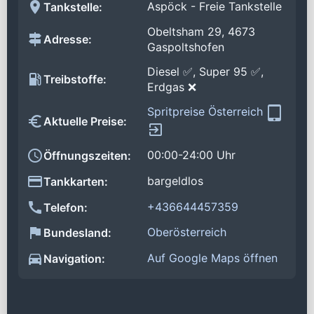
Aspöck - Freie Tankstelle
Tankstelle:
Obeltsham 29, 4673
Adresse:
Gaspoltshofen
Diesel ✅, Super 95 ✅,
Treibstoffe:
Erdgas ❌
Spritpreise Österreich
Aktuelle Preise:
00:00-24:00 Uhr
Öffnungszeiten:
bargeldlos
Tankkarten:
+436644457359
Telefon:
Oberösterreich
Bundesland:
Auf Google Maps öffnen
Navigation: