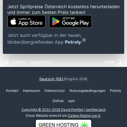
Jetzt Spritpreise Österreich kostenlos herunterladen
und immer zum besten Preis tanken!
Jetzt auch verfügbar in der neuen,
länderübergreifenden App
Petroly.
Genol - Lagerhaus
AVIA
Deutsch (DE)
/
English (EN)
Kontakt
Impressum
Datenschutz
Nutzungsbedingungen
Petroly
GitHub
npm
Copyright © 2022-2026 David Pertiller | pertiller.tech
Diese Website erreicht ein
Carbon Rating von A
.