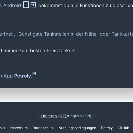
 & Android
bekommst du alle Funktionen zu dieser und
geöffnet“, „Günstigste Tankstellen in der Nähe“ oder Tankkar
nd immer zum besten Preis tanken!
den App
Petroly.
Deutsch (DE)
/
English (EN)
akt
Impressum
Datenschutz
Nutzungsbedingungen
Petroly
GitHub