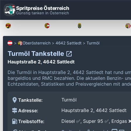
Spritpreise Österreich
Günstig tanken in Österreich
Burgenland
Kärnten
Niederösterreich
Oberösterreich
4642 Sattledt
Turmöl
Turmöl Tankstelle
Hauptstraße 2, 4642 Sattledt
Die Turmöl in Hauptstraße 2, 4642 Sattledt hat rund u
bargeldlos und RMC bezahlen.
Die aktuellen Benzin- un
Echtzeitdaten, Statistiken und Preisvergleichen mit and
Turmöl
Tankstelle:
Hauptstraße 2, 4642 Sattledt
Adresse:
Diesel ✅, Super 95 ✅, Erdgas 
Treibstoffe: