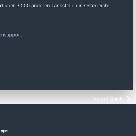
 über 3.000 anderen Tankstellen in Österreich:
tensupport
Turmöl Quick
npm