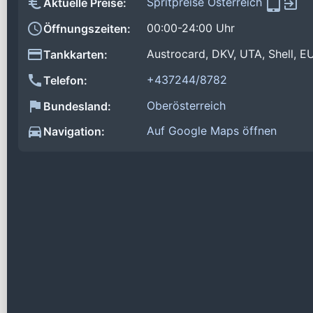
Spritpreise Österreich
Aktuelle Preise:
00:00-24:00 Uhr
Öffnungszeiten:
Austrocard, DKV, UTA, Shell, 
Tankkarten:
+437244/8782
Telefon:
Oberösterreich
Bundesland:
Auf Google Maps öffnen
Navigation: