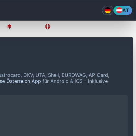
AT
Vorarlberg
Wien
ustrocard, DKV, UTA, Shell, EUROWAG, AP-Card,
ise Österreich App
für Android & iOS – inklusive