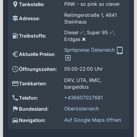
PINK - so pink so clever
Tankstelle:
Reitingerstraße 1, 4641
Adresse:
Steinhaus
Diesel ✅, Super 95 ✅,
Treibstoffe:
Erdgas ❌
Spritpreise Österreich
Aktuelle Preise:
05:00-22:00 Uhr
Öffnungszeiten:
DKV, UTA, RMC,
Tankkarten:
bargeldlos
+436607027681
Telefon:
Oberösterreich
Bundesland:
Auf Google Maps öffnen
Navigation: