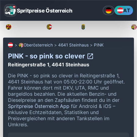
Spritpreise Österreich
AT
Burgenland
Kärnten
Niederösterreich
Oberösterreich
4641 Steinhaus
PINK
PINK - so pink so clever
Reitingerstraße 1, 4641 Steinhaus
Die PINK - so pink so clever in Reitingerstraße 1,
4641 Steinhaus hat von 05:00-22:00 Uhr geöffnet.
Fahrer können dort mit DKV, UTA, RMC und
bargeldlos bezahlen.
Die aktuellen Benzin- und
Dieselpreise an den Zapfsäulen findest du in der
Spritpreise Österreich App
für Android & iOS –
inklusive Echtzeitdaten, Statistiken und
Preisvergleichen mit anderen Tankstellen im
Umkreis.