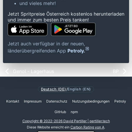
und vieles mehr!
Jetzt Spritpreise Österreich kostenlos herunterladen
und immer zum besten Preis tanken!
Jetzt auch verfügbar in der neuen,
länderübergreifenden App
Petroly.
Genol - Lagerhaus
BP
Deutsch (DE)
/
English (EN)
Kontakt
Impressum
Datenschutz
Nutzungsbedingungen
Petroly
GitHub
npm
Copyright © 2022-2026 David Pertiller | pertiller.tech
Diese Website erreicht ein
Carbon Rating von A
.