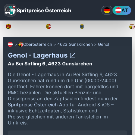
Spritpreise Österreich
AT
Burgenland
Kärnten
Niederösterreich
Oberösterreich
4623 Gunskirchen
Genol
Genol - Lagerhaus
Au Bei Sirfling 6, 4623 Gunskirchen
Die Genol - Lagerhaus in Au Bei Sirfling 6, 4623
Gunskirchen hat rund um die Uhr (00:00-24:00)
geöffnet.
Fahrer können dort mit bargeldlos und
RMC bezahlen.
Die aktuellen Benzin- und
Dieselpreise an den Zapfsäulen findest du in der
Spritpreise Österreich App
für Android & iOS –
inklusive Echtzeitdaten, Statistiken und
Preisvergleichen mit anderen Tankstellen im
Umkreis.