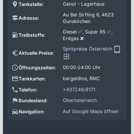
Genol - Lagerhaus
Tankstelle:
Au Bei Sirfling 6, 4623
Adresse:
Gunskirchen
Diesel ✅, Super 95 ✅,
Treibstoffe:
Erdgas ❌
Spritpreise Österreich
Aktuelle Preise:
00:00-24:00 Uhr
Öffnungszeiten:
bargeldlos, RMC
Tankkarten:
+437246/8171
Telefon:
Oberösterreich
Bundesland:
Auf Google Maps öffnen
Navigation: