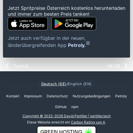
Jetzt Spritpreise Österreich kostenlos herunterladen
und immer zum besten Preis tanken!
Jetzt auch verfügbar in der neuen,
länderübergreifenden App
Petroly.
Turmöl
HEOB
Deutsch (DE)
/
English (EN)
Kontakt
Impressum
Datenschutz
Nutzungsbedingungen
Petroly
GitHub
npm
Copyright © 2022-2026 David Pertiller | pertiller.tech
Diese Website erreicht ein
Carbon Rating von A
.