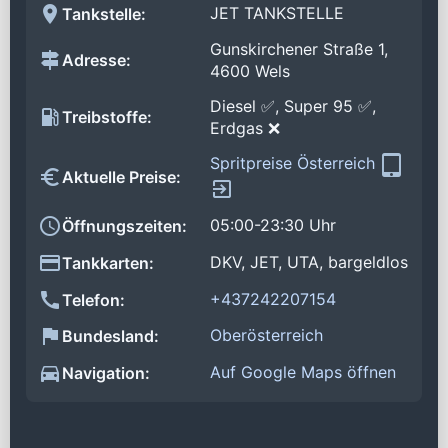
JET TANKSTELLE
Tankstelle:
Gunskirchener Straße 1,
Adresse:
4600 Wels
Diesel ✅, Super 95 ✅,
Treibstoffe:
Erdgas ❌
Spritpreise Österreich
Aktuelle Preise:
05:00-23:30 Uhr
Öffnungszeiten:
DKV, JET, UTA, bargeldlos
Tankkarten:
+437242207154
Telefon:
Oberösterreich
Bundesland:
Auf Google Maps öffnen
Navigation: