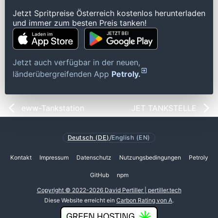
Jetzt Spritpreise Österreich kostenlos herunterladen
und immer zum besten Preis tanken!
Jetzt auch verfügbar in der neuen,
länderübergreifenden App
Petroly.
eww-Tankstation
JET TANKSTELLE
Deutsch (DE)
/
English (EN)
Kontakt
Impressum
Datenschutz
Nutzungsbedingungen
Petroly
GitHub
npm
Copyright © 2022-2026 David Pertiller | pertiller.tech
Diese Website erreicht ein
Carbon Rating von A
.