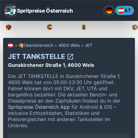
Spritpreise Österreich
AT
Burgenland
Kärnten
Niederösterreich
Oberösterreich
4600 Wels
JET
JET TANKSTELLE
Gunskirchener Straße 1, 4600 Wels
Die JET TANKSTELLE in Gunskirchener Straße 1,
4600 Wels hat von 05:00-23:30 Uhr geöffnet.
Fahrer können dort mit DKV, JET, UTA und
bargeldlos bezahlen.
Die aktuellen Benzin- und
Dieselpreise an den Zapfsäulen findest du in der
Spritpreise Österreich App
für Android & iOS –
inklusive Echtzeitdaten, Statistiken und
Preisvergleichen mit anderen Tankstellen im
Umkreis.