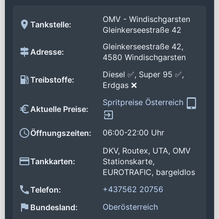
OMV - Windischgarsten
Tankstelle:
Gleinkerseestraße 42
Gleinkerseestraße 42,
Adresse:
4580 Windischgarsten
Diesel ✅, Super 95 ✅,
Treibstoffe:
Erdgas ❌
Spritpreise Österreich
Aktuelle Preise:
06:00-22:00 Uhr
Öffnungszeiten:
DKV, Routex, UTA, OMV
Tankkarten:
Stationskarte,
EUROTRAFIC, bargeldlos
+437562 20756
Telefon:
Oberösterreich
Bundesland: