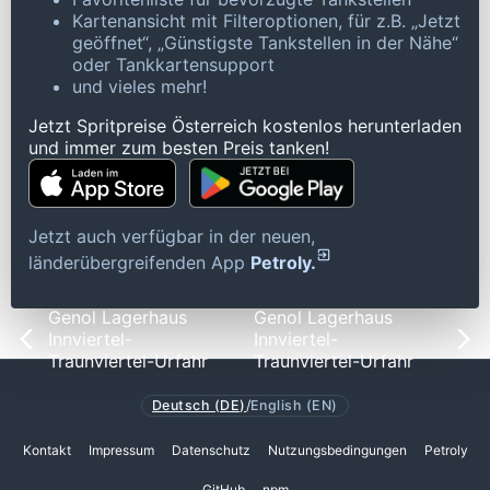
Kartenansicht mit Filteroptionen, für z.B. „Jetzt
geöffnet“, „Günstigste Tankstellen in der Nähe“
oder Tankkartensupport
und vieles mehr!
Jetzt Spritpreise Österreich kostenlos herunterladen
und immer zum besten Preis tanken!
Jetzt auch verfügbar in der neuen,
länderübergreifenden App
Petroly.
Genol Lagerhaus
Genol Lagerhaus
Innviertel-
Innviertel-
Traunviertel-Urfahr
Traunviertel-Urfahr
Deutsch (DE)
/
English (EN)
Kontakt
Impressum
Datenschutz
Nutzungsbedingungen
Petroly
GitHub
npm