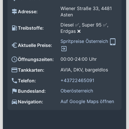
Wiener Straße 33, 4481
Adresse:
Asten
Diesel ✅, Super 95 ✅,
Treibstoffe:
Erdgas ❌
Spritpreise Österreich
Aktuelle Preise:
00:00-24:00 Uhr
Öffnungszeiten:
AVIA, DKV, bargeldlos
Tankkarten:
+43722465091
Telefon:
Oberösterreich
Bundesland:
Auf Google Maps öffnen
Navigation: