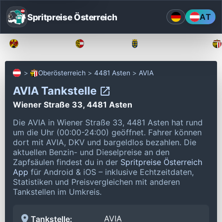
Spritpreise Österreich
AT
Burgenland
Kärnten
Niederösterreich
Oberösterreich
4481 Asten
AVIA
AVIA Tankstelle
Wiener Straße 33, 4481 Asten
Die AVIA in Wiener Straße 33, 4481 Asten hat rund
um die Uhr (00:00-24:00) geöffnet.
Fahrer können
dort mit AVIA, DKV und bargeldlos bezahlen.
Die
aktuellen Benzin- und Dieselpreise an den
Zapfsäulen findest du in der
Spritpreise Österreich
App
für Android & iOS – inklusive Echtzeitdaten,
Statistiken und Preisvergleichen mit anderen
Tankstellen im Umkreis.
AVIA
Tankstelle: