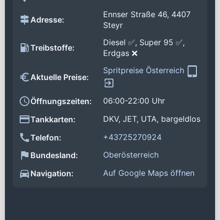
Ennser Straße 46, 4407
Adresse:
Steyr
Diesel ✅, Super 95 ✅,
Treibstoffe:
Erdgas ❌
Spritpreise Österreich
Aktuelle Preise:
06:00-22:00 Uhr
Öffnungszeiten:
DKV, JET, UTA, bargeldlos
Tankkarten:
+43725270924
Telefon:
Oberösterreich
Bundesland:
Auf Google Maps öffnen
Navigation: