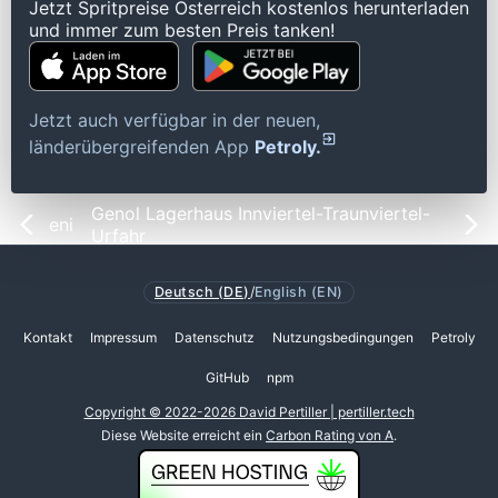
Jetzt Spritpreise Österreich kostenlos herunterladen
und immer zum besten Preis tanken!
Jetzt auch verfügbar in der neuen,
länderübergreifenden App
Petroly.
Genol Lagerhaus Innviertel-Traunviertel-
eni
Urfahr
Deutsch (DE)
/
English (EN)
Kontakt
Impressum
Datenschutz
Nutzungsbedingungen
Petroly
GitHub
npm
Copyright © 2022-2026 David Pertiller | pertiller.tech
Diese Website erreicht ein
Carbon Rating von A
.