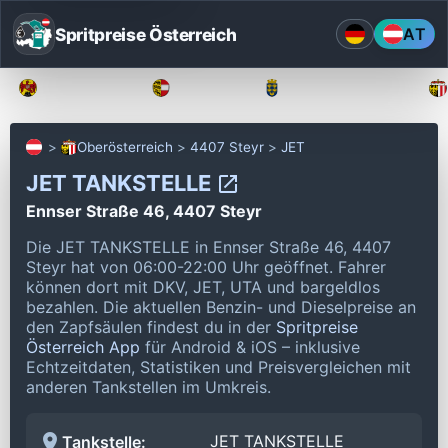
Spritpreise Österreich
AT
Burgenland
Kärnten
Niederösterreich
Oberösterreich
4407 Steyr
JET
JET TANKSTELLE
Ennser Straße 46, 4407 Steyr
Die JET TANKSTELLE in Ennser Straße 46, 4407
Steyr hat von 06:00-22:00 Uhr geöffnet.
Fahrer
können dort mit DKV, JET, UTA und bargeldlos
bezahlen.
Die aktuellen Benzin- und Dieselpreise an
den Zapfsäulen findest du in der
Spritpreise
Österreich App
für Android & iOS – inklusive
Echtzeitdaten, Statistiken und Preisvergleichen mit
anderen Tankstellen im Umkreis.
JET TANKSTELLE
Tankstelle: