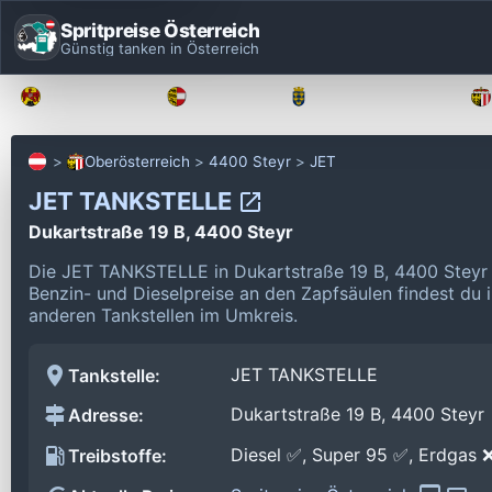
Spritpreise Österreich
Günstig tanken in Österreich
Burgenland
Kärnten
Niederösterreich
Oberösterreich
4400 Steyr
JET
JET TANKSTELLE
Dukartstraße 19 B, 4400 Steyr
Die JET TANKSTELLE in Dukartstraße 19 B, 4400 Steyr
Benzin- und Dieselpreise an den Zapfsäulen findest du 
anderen Tankstellen im Umkreis.
JET TANKSTELLE
Tankstelle:
Dukartstraße 19 B, 4400 Steyr
Adresse:
Diesel ✅, Super 95 ✅, Erdgas 
Treibstoffe: