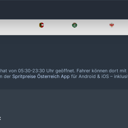
Oberösterreich
Salzburg
Steiermark
Tirol
 hat von 05:30-23:30 Uhr geöffnet.
Fahrer können dort mit
in der
Spritpreise Österreich App
für Android & iOS – inklusi
❌