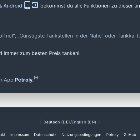
 & Android
bekommst du alle Funktionen zu dieser und
geöffnet“, „Günstigste Tankstellen in der Nähe“ oder Tankkar
nd immer zum besten Preis tanken!
den App
Petroly.
Deutsch (DE)
/
English (EN)
akt
Impressum
Datenschutz
Nutzungsbedingungen
Petroly
GitHub