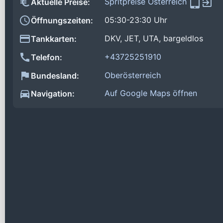
Spritpreise Österreich
Aktuelle Preise:
05:30-23:30 Uhr
Öffnungszeiten:
DKV, JET, UTA, bargeldlos
Tankkarten:
+43725251910
Telefon:
Oberösterreich
Bundesland:
Auf Google Maps öffnen
Navigation: