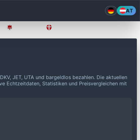
AT
Vorarlberg
Wien
 DKV, JET, UTA und bargeldlos bezahlen.
Die aktuellen
ve Echtzeitdaten, Statistiken und Preisvergleichen mit