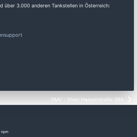
 über 3.000 anderen Tankstellen in Österreich:
tensupport
OMV - Steyr Haagerstraße 38A
npm