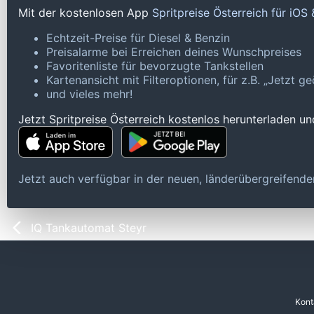
Mit der kostenlosen App
Spritpreise Österreich für iOS
Echtzeit-Preise für Diesel & Benzin
Preisalarme bei Erreichen deines Wunschpreises
Favoritenliste für bevorzugte Tankstellen
Kartenansicht mit Filteroptionen, für z.B. „Jetzt 
und vieles mehr!
Jetzt Spritpreise Österreich kostenlos herunterladen u
Jetzt auch verfügbar in der neuen, länderübergreifen
IQ Tankautomat Steyr
Kont