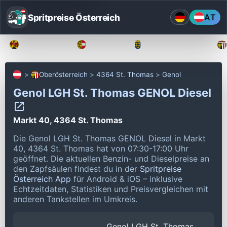
Spritpreise Österreich
AT
Burgenland
Kärnten
Niederösterreich
Oberösterreich
4364 St. Thomas
Genol
Genol LGH St. Thomas GENOL Diesel
Markt 40, 4364 St. Thomas
Die Genol LGH St. Thomas GENOL Diesel in Markt
40, 4364 St. Thomas hat von 07:30-17:00 Uhr
geöffnet.
Die aktuellen Benzin- und Dieselpreise an
den Zapfsäulen findest du in der
Spritpreise
Österreich App
für Android & iOS – inklusive
Echtzeitdaten, Statistiken und Preisvergleichen mit
anderen Tankstellen im Umkreis.
Genol LGH St. Thomas