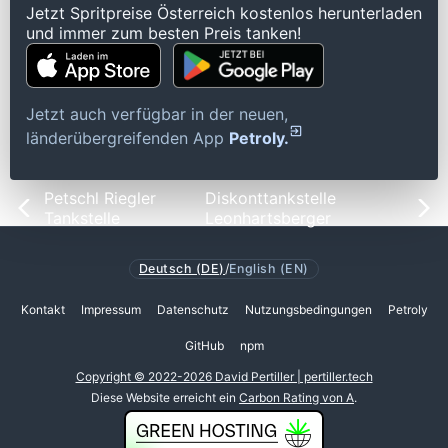
Jetzt Spritpreise Österreich kostenlos herunterladen
und immer zum besten Preis tanken!
Jetzt auch verfügbar in der neuen,
länderübergreifenden App
Petroly.
Petschl Riegler
Diskonttankstelle
Tankstelle
Leonhartsberger
Deutsch (DE)
/
English (EN)
Kontakt
Impressum
Datenschutz
Nutzungsbedingungen
Petroly
GitHub
npm
Copyright © 2022-2026 David Pertiller | pertiller.tech
Diese Website erreicht ein
Carbon Rating von A
.