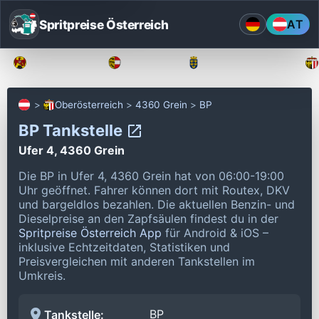
Spritpreise Österreich
AT
Burgenland
Kärnten
Niederösterreich
Oberösterreich
4360 Grein
BP
BP Tankstelle
Ufer 4, 4360 Grein
Die BP in Ufer 4, 4360 Grein hat von 06:00-19:00
Uhr geöffnet.
Fahrer können dort mit Routex, DKV
und bargeldlos bezahlen.
Die aktuellen Benzin- und
Dieselpreise an den Zapfsäulen findest du in der
Spritpreise Österreich App
für Android & iOS –
inklusive Echtzeitdaten, Statistiken und
Preisvergleichen mit anderen Tankstellen im
Umkreis.
BP
Tankstelle: