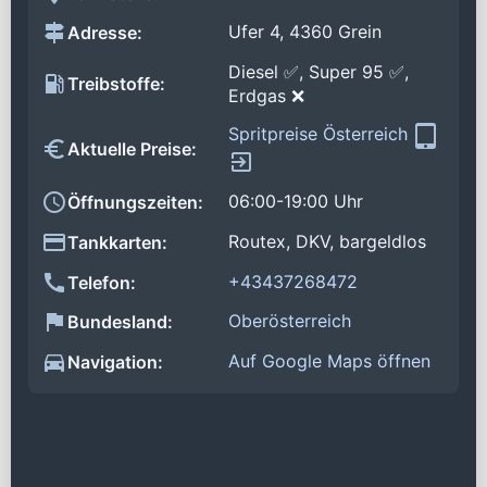
Ufer 4, 4360 Grein
Adresse:
Diesel ✅, Super 95 ✅,
Treibstoffe:
Erdgas ❌
Spritpreise Österreich
Aktuelle Preise:
06:00-19:00 Uhr
Öffnungszeiten:
Routex, DKV, bargeldlos
Tankkarten:
+43437268472
Telefon:
Oberösterreich
Bundesland:
Auf Google Maps öffnen
Navigation: