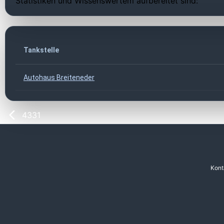
Statistiken und Wissenswertem aufbereitet sind:
Tankstelle
Autohaus Breiteneder
4331
Kont