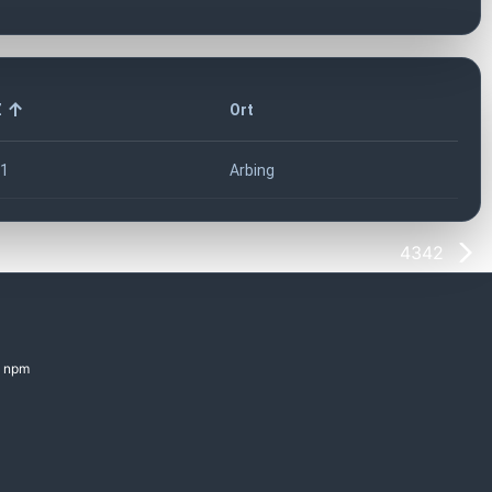
Z
Ort
1
Arbing
4342
npm