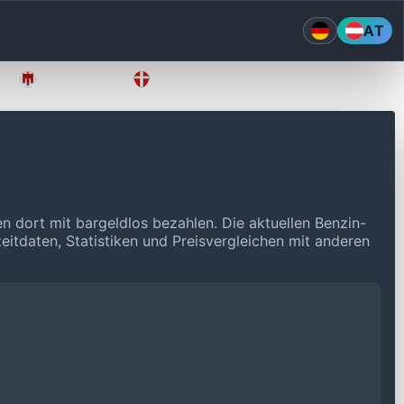
AT
Vorarlberg
Wien
n dort mit bargeldlos bezahlen.
Die aktuellen Benzin-
eitdaten, Statistiken und Preisvergleichen mit anderen