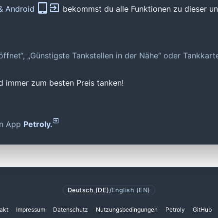
 & Android
bekommst du alle Funktionen zu dieser und
geöffnet“, „Günstigste Tankstellen in der Nähe“ oder Tankkar
nd immer zum besten Preis tanken!
den App
Petroly.
Deutsch (DE)
/
English (EN)
akt
Impressum
Datenschutz
Nutzungsbedingungen
Petroly
GitHub