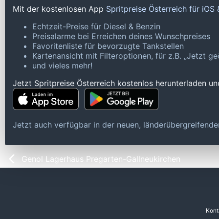
Mit der kostenlosen App
Spritpreise Österreich für iOS
Echtzeit-Preise für Diesel & Benzin
Preisalarme bei Erreichen deines Wunschpreises
Favoritenliste für bevorzugte Tankstellen
Kartenansicht mit Filteroptionen, für z.B. „Jetzt 
und vieles mehr!
Jetzt Spritpreise Österreich kostenlos herunterladen u
Jetzt auch verfügbar in der neuen, länderübergreifen
Genol Lagerhaus Pregarten-Gallneukirchen
Kont