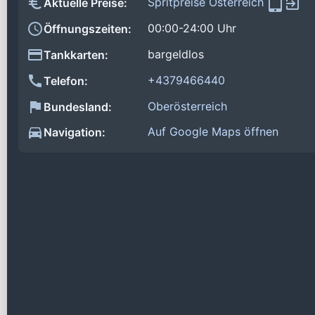
Spritpreise Österreich
Aktuelle Preise:
00:00-24:00 Uhr
Öffnungszeiten:
bargeldlos
Tankkarten:
+4379466440
Telefon:
Oberösterreich
Bundesland:
Auf Google Maps öffnen
Navigation: