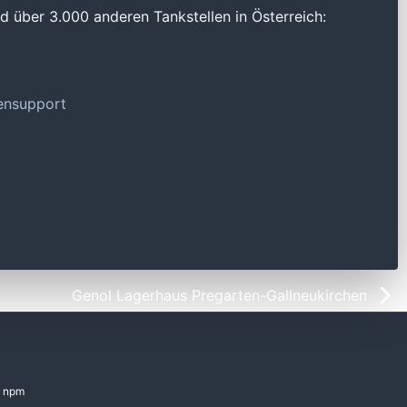
 über 3.000 anderen Tankstellen in Österreich:
tensupport
Genol Lagerhaus Pregarten-Gallneukirchen
npm