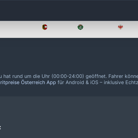
Oberösterreich
Salzburg
Steiermark
Tirol
au hat rund um die Uhr (00:00-24:00) geöffnet.
Fahrer könne
ritpreise Österreich App
für Android & iOS – inklusive Echtz
❌