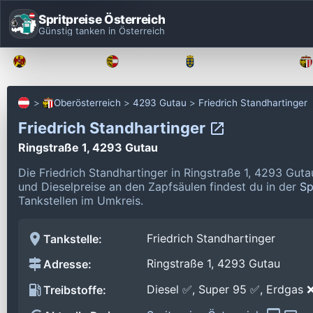
Spritpreise Österreich
Günstig tanken in Österreich
Burgenland
Kärnten
Niederösterreich
Oberösterreich
4293 Gutau
Friedrich Standhartinger
Friedrich Standhartinger
Ringstraße 1, 4293 Gutau
Die Friedrich Standhartinger in Ringstraße 1, 4293 Gut
und Dieselpreise an den Zapfsäulen findest du in der
Sp
Tankstellen im Umkreis.
Friedrich Standhartinger
Tankstelle:
Ringstraße 1, 4293 Gutau
Adresse:
Diesel ✅, Super 95 ✅, Erdgas 
Treibstoffe: