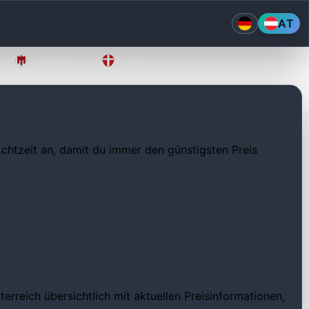
AT
Vorarlberg
Wien
 Echtzeit an, damit du immer den günstigsten Preis
rreich übersichtlich mit aktuellen Preisinformationen,