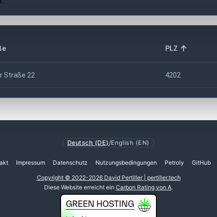
d:
ße
PLZ
r Straße 22
4202
Deutsch (DE)
/
English (EN)
akt
Impressum
Datenschutz
Nutzungsbedingungen
Petroly
GitHub
Copyright © 2022-2026 David Pertiller | pertiller.tech
Diese Website erreicht ein
Carbon Rating von A
.