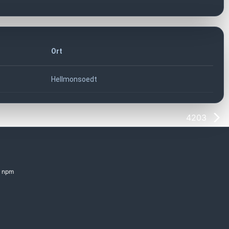
Ort
Hellmonsoedt
4203
npm