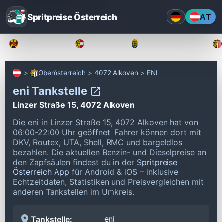
Spritpreise Österreich
AT
Burgenland
Kärnten
Niederösterreich
Oberösterreich
4072 Alkoven
ENI
eni Tankstelle
Linzer Straße 15, 4072 Alkoven
Die eni in Linzer Straße 15, 4072 Alkoven hat von
06:00-22:00 Uhr geöffnet.
Fahrer können dort mit
DKV, Routex, UTA, Shell, RMC und bargeldlos
bezahlen.
Die aktuellen Benzin- und Dieselpreise an
den Zapfsäulen findest du in der
Spritpreise
Österreich App
für Android & iOS – inklusive
Echtzeitdaten, Statistiken und Preisvergleichen mit
anderen Tankstellen im Umkreis.
eni
Tankstelle: