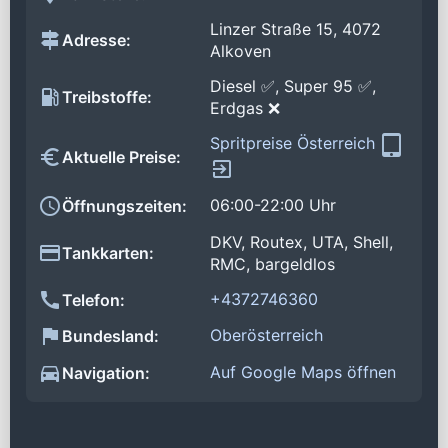
Linzer Straße 15, 4072
Adresse:
Alkoven
Diesel ✅, Super 95 ✅,
Treibstoffe:
Erdgas ❌
Spritpreise Österreich
Aktuelle Preise:
06:00-22:00 Uhr
Öffnungszeiten:
DKV, Routex, UTA, Shell,
Tankkarten:
RMC, bargeldlos
+4372746360
Telefon:
Oberösterreich
Bundesland:
Auf Google Maps öffnen
Navigation: