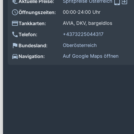
Spritpreise Österreich
Aktuelle Preise:
00:00-24:00 Uhr
Öffnungszeiten:
AVIA, DKV, bargeldlos
Tankkarten:
+4373225044317
Telefon:
Oberösterreich
Bundesland:
Auf Google Maps öffnen
Navigation: