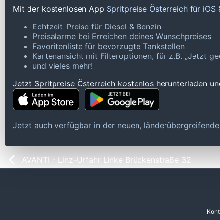
Mit der kostenlosen App
Spritpreise Österreich für iOS
Echtzeit-Preise für Diesel & Benzin
Preisalarme bei Erreichen deines Wunschpreises
Favoritenliste für bevorzugte Tankstellen
Kartenansicht mit Filteroptionen, für z.B. „Jetzt 
und vieles mehr!
Jetzt Spritpreise Österreich kostenlos herunterladen u
Jetzt auch verfügbar in der neuen, länderübergreifen
AVANTI - Linz-Urfahr Linke Brückenstraße 32
Kont