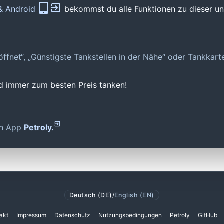
 & Android
bekommst du alle Funktionen zu dieser und
geöffnet“, „Günstigste Tankstellen in der Nähe“ oder Tankkar
nd immer zum besten Preis tanken!
den App
Petroly.
Deutsch (DE)
/
English (EN)
akt
Impressum
Datenschutz
Nutzungsbedingungen
Petroly
GitHub