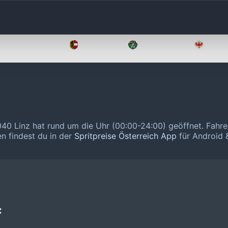
Oberösterreich
Salzburg
Steiermark
Tirol
040 Linz hat rund um die Uhr (00:00-24:00) geöffnet.
Fahre
en findest du in der
Spritpreise Österreich App
für Android &
❌