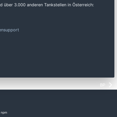
 über 3.000 anderen Tankstellen in Österreich:
tensupport
BP
npm