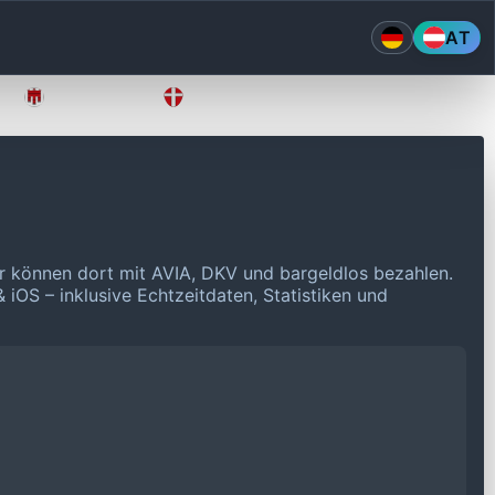
AT
Vorarlberg
Wien
r können dort mit AVIA, DKV und bargeldlos bezahlen.
 iOS – inklusive Echtzeitdaten, Statistiken und