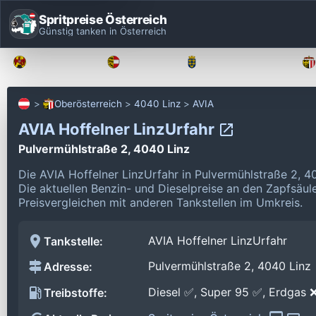
Spritpreise Österreich
Günstig tanken in Österreich
Burgenland
Kärnten
Niederösterreich
Oberösterreich
4040 Linz
AVIA
AVIA Hoffelner LinzUrfahr
Pulvermühlstraße 2, 4040 Linz
Die AVIA Hoffelner LinzUrfahr in Pulvermühlstraße 2, 4
Die aktuellen Benzin- und Dieselpreise an den Zapfsäul
Preisvergleichen mit anderen Tankstellen im Umkreis.
AVIA Hoffelner LinzUrfahr
Tankstelle:
Pulvermühlstraße 2, 4040 Linz
Adresse:
Diesel ✅, Super 95 ✅, Erdgas 
Treibstoffe: