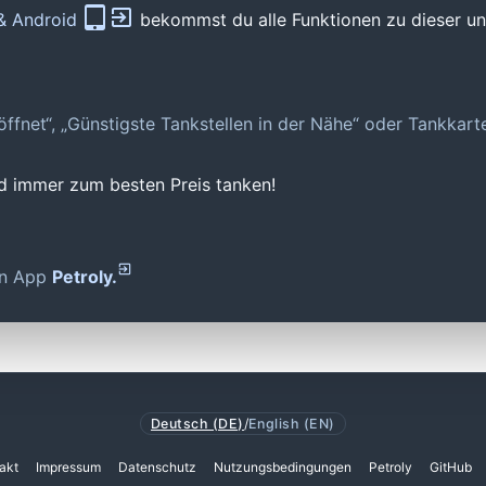
 & Android
bekommst du alle Funktionen zu dieser und
geöffnet“, „Günstigste Tankstellen in der Nähe“ oder Tankkar
nd immer zum besten Preis tanken!
den App
Petroly.
Deutsch (DE)
/
English (EN)
akt
Impressum
Datenschutz
Nutzungsbedingungen
Petroly
GitHub