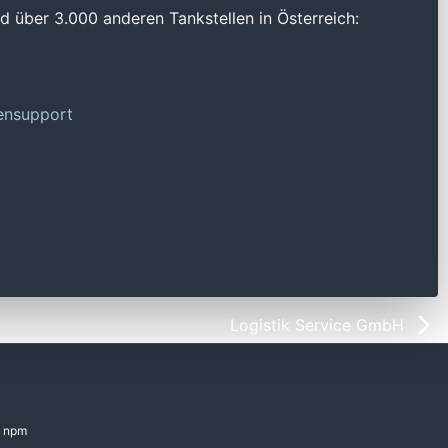
 über 3.000 anderen Tankstellen in Österreich:
tensupport
Logistik Service GmbH
npm