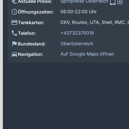
Spritpreise Österreich
Aktuelle Preise:
06:00-22:00 Uhr
Öffnungszeiten:
DKV, Routex, UTA, Shell, RMC, 
Tankkarten:
+43732370019
Telefon:
Oberösterreich
Bundesland:
Auf Google Maps öffnen
Navigation: