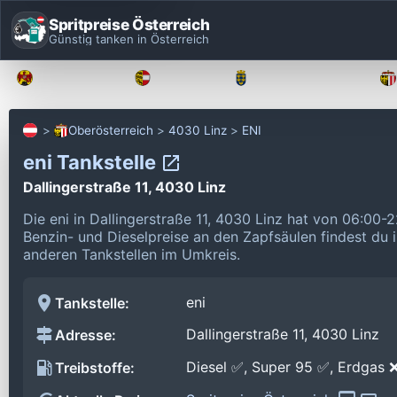
Spritpreise Österreich
Günstig tanken in Österreich
Burgenland
Kärnten
Niederösterreich
Oberösterreich
4030 Linz
ENI
eni Tankstelle
Dallingerstraße 11, 4030 Linz
Die eni in Dallingerstraße 11, 4030 Linz hat von 06:00-
Benzin- und Dieselpreise an den Zapfsäulen findest du 
anderen Tankstellen im Umkreis.
eni
Tankstelle:
Dallingerstraße 11, 4030 Linz
Adresse:
Diesel ✅, Super 95 ✅, Erdgas 
Treibstoffe: