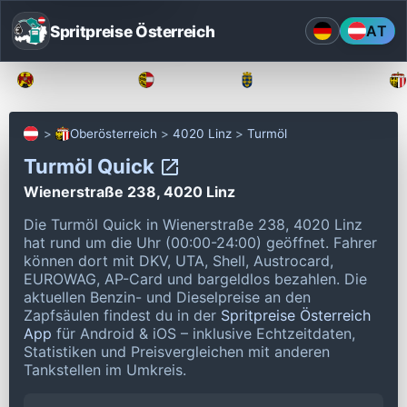
Spritpreise Österreich
AT
Burgenland
Kärnten
Niederösterreich
Oberösterreich
4020 Linz
Turmöl
Turmöl Quick
Wienerstraße 238, 4020 Linz
Die Turmöl Quick in Wienerstraße 238, 4020 Linz
hat rund um die Uhr (00:00-24:00) geöffnet.
Fahrer
können dort mit DKV, UTA, Shell, Austrocard,
EUROWAG, AP-Card und bargeldlos bezahlen.
Die
aktuellen Benzin- und Dieselpreise an den
Zapfsäulen findest du in der
Spritpreise Österreich
App
für Android & iOS – inklusive Echtzeitdaten,
Statistiken und Preisvergleichen mit anderen
Tankstellen im Umkreis.