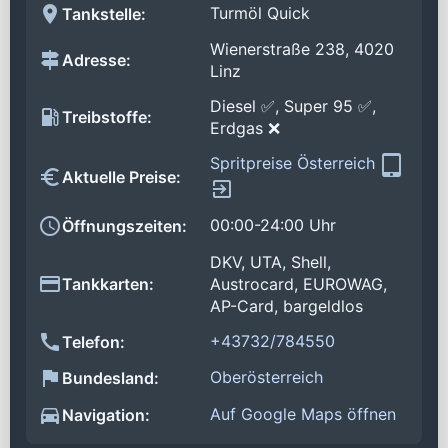
Turmöl Quick
Tankstelle:
Wienerstraße 238, 4020
Adresse:
Linz
Diesel ✅, Super 95 ✅,
Treibstoffe:
Erdgas ❌
Spritpreise Österreich
Aktuelle Preise:
00:00-24:00 Uhr
Öffnungszeiten:
DKV, UTA, Shell,
Tankkarten:
Austrocard, EUROWAG,
AP-Card, bargeldlos
+43732/784550
Telefon:
Oberösterreich
Bundesland:
Auf Google Maps öffnen
Navigation: