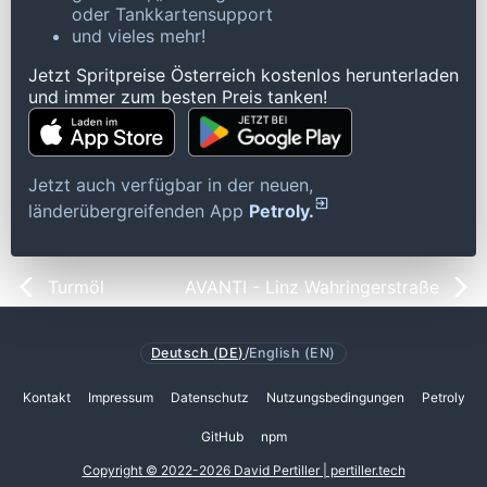
oder Tankkartensupport
und vieles mehr!
Jetzt Spritpreise Österreich kostenlos herunterladen
und immer zum besten Preis tanken!
Jetzt auch verfügbar in der neuen,
länderübergreifenden App
Petroly.
Turmöl
AVANTI - Linz Wahringerstraße
Deutsch (DE)
/
English (EN)
Kontakt
Impressum
Datenschutz
Nutzungsbedingungen
Petroly
GitHub
npm
Copyright © 2022-2026 David Pertiller | pertiller.tech