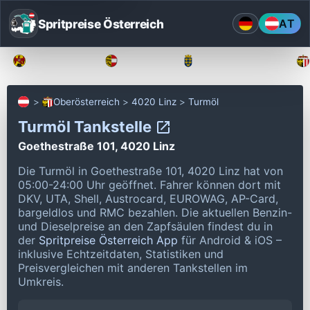
Spritpreise Österreich
AT
Burgenland
Kärnten
Niederösterreich
Oberösterreich
4020 Linz
Turmöl
Turmöl Tankstelle
Goethestraße 101, 4020 Linz
Die Turmöl in Goethestraße 101, 4020 Linz hat von
05:00-24:00 Uhr geöffnet.
Fahrer können dort mit
DKV, UTA, Shell, Austrocard, EUROWAG, AP-Card,
bargeldlos und RMC bezahlen.
Die aktuellen Benzin-
und Dieselpreise an den Zapfsäulen findest du in
der
Spritpreise Österreich App
für Android & iOS –
inklusive Echtzeitdaten, Statistiken und
Preisvergleichen mit anderen Tankstellen im
Umkreis.