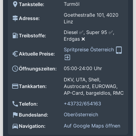
Turmöl
Tankstelle:
Goethestraße 101, 4020
Adresse:
Linz
Diesel ✅, Super 95 ✅,
Treibstoffe:
Erdgas ❌
Spritpreise Österreich
Aktuelle Preise:
05:00-24:00 Uhr
Öffnungszeiten:
DKV, UTA, Shell,
Tankkarten:
Austrocard, EUROWAG,
AP-Card, bargeldlos, RMC
+43732/654163
Telefon:
Oberösterreich
Bundesland:
Auf Google Maps öffnen
Navigation: