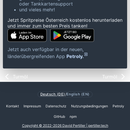
oder Tankkartensupport
und vieles mehr!
Jetzt Spritpreise Österreich kostenlos herunterladen
und immer zum besten Preis tanken!
Jetzt auch verfügbar in der neuen,
länderübergreifenden App
Petroly.
Turmöl
Turmöl
Deutsch (DE)
/
English (EN)
Kontakt
Impressum
Datenschutz
Nutzungsbedingungen
Petroly
GitHub
npm
Copyright © 2022-2026 David Pertiller | pertiller.tech