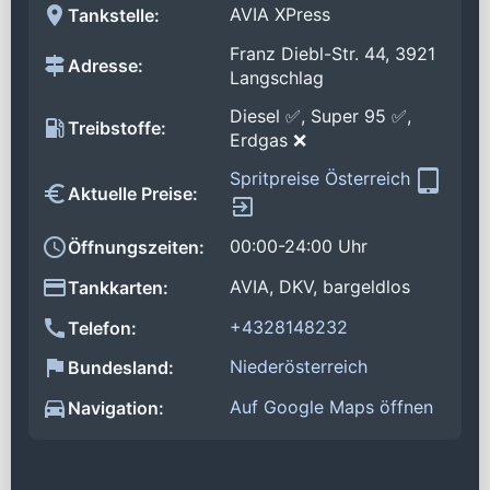
AVIA XPress
Tankstelle:
Franz Diebl-Str. 44, 3921
Adresse:
Langschlag
Diesel ✅, Super 95 ✅,
Treibstoffe:
Erdgas ❌
Spritpreise Österreich
Aktuelle Preise:
00:00-24:00 Uhr
Öffnungszeiten:
AVIA, DKV, bargeldlos
Tankkarten:
+4328148232
Telefon:
Niederösterreich
Bundesland:
Auf Google Maps öffnen
Navigation: