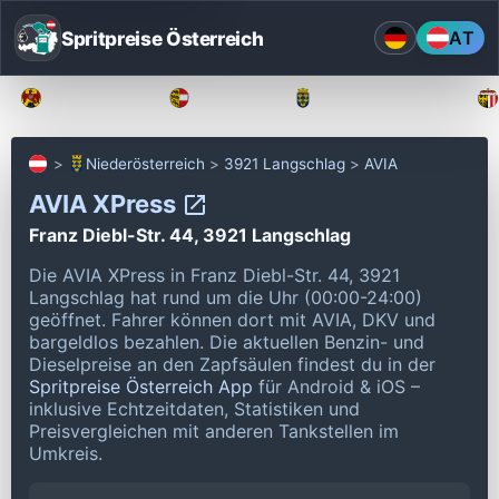
Spritpreise Österreich
AT
Burgenland
Kärnten
Niederösterreich
Niederösterreich
3921 Langschlag
AVIA
AVIA XPress
Franz Diebl-Str. 44, 3921 Langschlag
Die AVIA XPress in Franz Diebl-Str. 44, 3921
Langschlag hat rund um die Uhr (00:00-24:00)
geöffnet.
Fahrer können dort mit AVIA, DKV und
bargeldlos bezahlen.
Die aktuellen Benzin- und
Dieselpreise an den Zapfsäulen findest du in der
Spritpreise Österreich App
für Android & iOS –
inklusive Echtzeitdaten, Statistiken und
Preisvergleichen mit anderen Tankstellen im
Umkreis.