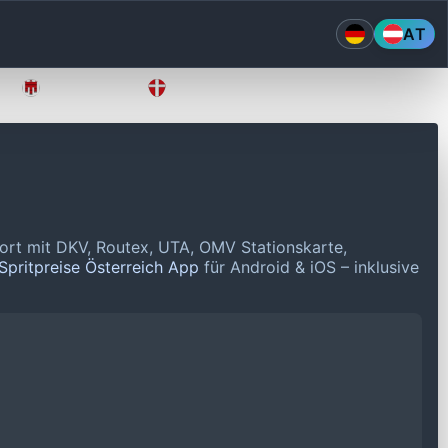
AT
Vorarlberg
Wien
ort mit DKV, Routex, UTA, OMV Stationskarte,
Spritpreise Österreich App
für Android & iOS – inklusive