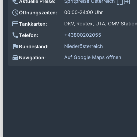
Spritpreise Österreich
Aktuelle Preise:
00:00-24:00 Uhr
Öffnungszeiten:
DKV, Routex, UTA, OMV Statio
Tankkarten:
+43800202055
Telefon:
Niederösterreich
Bundesland:
Auf Google Maps öffnen
Navigation: