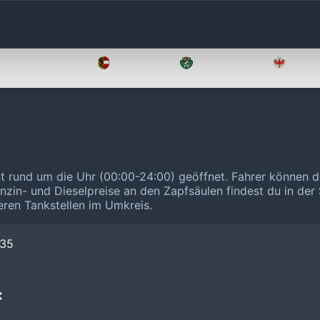
Oberösterreich
Salzburg
Steiermark
Tirol
t rund um die Uhr (00:00-24:00) geöffnet.
Fahrer können d
enzin- und Dieselpreise an den Zapfsäulen findest du in der
eren Tankstellen im Umkreis.
 35
❌