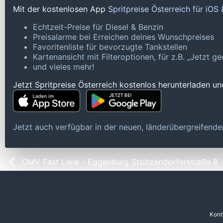
Mit der kostenlosen App
Spritpreise Österreich für iOS
Echtzeit-Preise für Diesel & Benzin
Preisalarme bei Erreichen deines Wunschpreises
Favoritenliste für bevorzugte Tankstellen
Kartenansicht mit Filteroptionen, für z.B. „Jetzt 
und vieles mehr!
Jetzt Spritpreise Österreich kostenlos herunterladen u
Jetzt auch verfügbar in der neuen, länderübergreifen
OMV Fast Lane - Eggenburg Stoitzendorferstraße 8
Kont