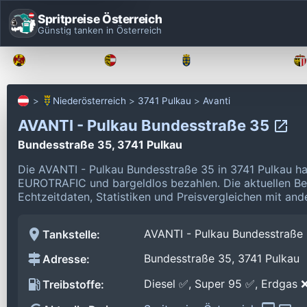
Spritpreise Österreich
Günstig tanken in Österreich
Burgenland
Kärnten
Niederösterreich
Niederösterreich
3741 Pulkau
Avanti
AVANTI - Pulkau Bundesstraße 35
Bundesstraße 35, 3741 Pulkau
Die AVANTI - Pulkau Bundesstraße 35 in 3741 Pulkau ha
EUROTRAFIC und bargeldlos bezahlen.
Die aktuellen B
Echtzeitdaten, Statistiken und Preisvergleichen mit and
AVANTI - Pulkau Bundesstraße
Tankstelle:
Bundesstraße 35, 3741 Pulkau
Adresse:
Diesel ✅, Super 95 ✅, Erdgas 
Treibstoffe: