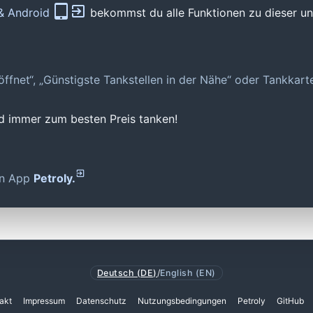
 & Android
bekommst du alle Funktionen zu dieser und
geöffnet“, „Günstigste Tankstellen in der Nähe“ oder Tankkar
nd immer zum besten Preis tanken!
den App
Petroly.
Deutsch (DE)
/
English (EN)
akt
Impressum
Datenschutz
Nutzungsbedingungen
Petroly
GitHub