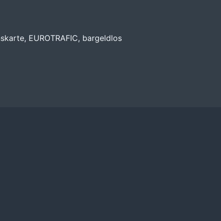
nskarte, EUROTRAFIC, bargeldlos