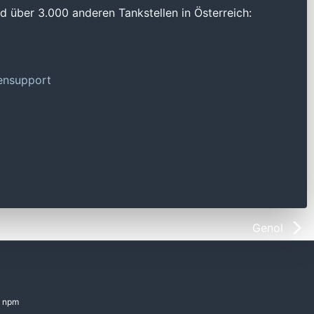
 über 3.000 anderen Tankstellen in Österreich:
tensupport
Genol
npm