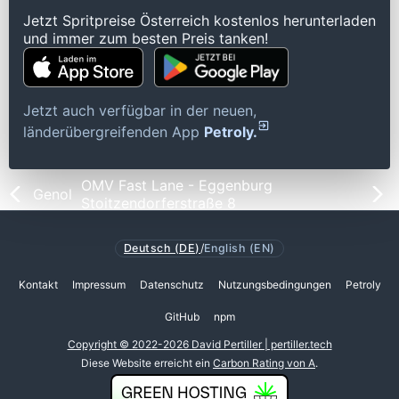
Jetzt Spritpreise Österreich kostenlos herunterladen
und immer zum besten Preis tanken!
Jetzt auch verfügbar in der neuen,
länderübergreifenden App
Petroly.
OMV Fast Lane - Eggenburg
Genol
Stoitzendorferstraße 8
Deutsch (DE)
/
English (EN)
Kontakt
Impressum
Datenschutz
Nutzungsbedingungen
Petroly
GitHub
npm
Copyright © 2022-2026 David Pertiller | pertiller.tech
Diese Website erreicht ein
Carbon Rating von A
.