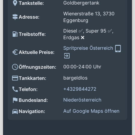
Goldbergertank
Tankstelle:
Wienerstraße 13, 3730
Adresse:
Eggenburg
Diesel ✅, Super 95 ✅,
Treibstoffe:
Erdgas ❌
Spritpreise Österreich
Aktuelle Preise:
00:00-24:00 Uhr
Öffnungszeiten:
bargeldlos
Tankkarten:
+4329844272
Telefon:
Niederösterreich
Bundesland:
Auf Google Maps öffnen
Navigation: