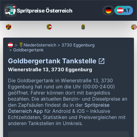
Spritpreise Österreich
AT
Burgenland
Kärnten
Niederösterreich
Niederösterreich
3730 Eggenburg
Goldbergertank
Goldbergertank Tankstelle
Wienerstraße 13, 3730 Eggenburg
Die Goldbergertank in Wienerstraße 13, 3730
Eggenburg hat rund um die Uhr (00:00-24:00)
geöffnet.
Fahrer können dort mit bargeldlos
bezahlen.
Die aktuellen Benzin- und Dieselpreise an
den Zapfsäulen findest du in der
Spritpreise
Österreich App
für Android & iOS – inklusive
Echtzeitdaten, Statistiken und Preisvergleichen mit
anderen Tankstellen im Umkreis.