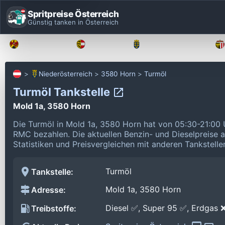
Spritpreise Österreich
Günstig tanken in Österreich
Burgenland
Kärnten
Niederösterreich
Niederösterreich
3580 Horn
Turmöl
Turmöl Tankstelle
Mold 1a, 3580 Horn
Die Turmöl in Mold 1a, 3580 Horn hat von 05:30-21:00 
RMC bezahlen.
Die aktuellen Benzin- und Dieselpreise 
Statistiken und Preisvergleichen mit anderen Tankstelle
Turmöl
Tankstelle:
Mold 1a, 3580 Horn
Adresse:
Diesel ✅, Super 95 ✅, Erdgas 
Treibstoffe: