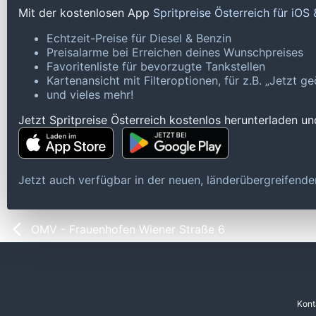
Mit der kostenlosen App
Spritpreise Österreich für iOS
Echtzeit-Preise für Diesel & Benzin
Preisalarme bei Erreichen deines Wunschpreises
Favoritenliste für bevorzugte Tankstellen
Kartenansicht mit Filteroptionen, für z.B. „Jetzt 
und vieles mehr!
Jetzt Spritpreise Österreich kostenlos herunterladen u
Jetzt auch verfügbar in der neuen, länderübergreifen
OMV - Frauenhofen Wiener Straße 6
Kont