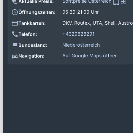
Spritpreise Österreich
Aktuelle Preise:
05:30-21:00 Uhr
Öffnungszeiten:
DKV, Routex, UTA, Shell, Aust
Tankkarten:
+4329828291
Telefon:
Niederösterreich
Bundesland:
Auf Google Maps öffnen
Navigation: