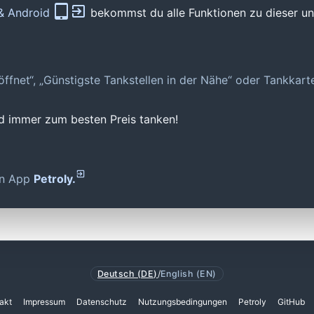
 & Android
bekommst du alle Funktionen zu dieser und
geöffnet“, „Günstigste Tankstellen in der Nähe“ oder Tankkar
nd immer zum besten Preis tanken!
den App
Petroly.
Deutsch (DE)
/
English (EN)
akt
Impressum
Datenschutz
Nutzungsbedingungen
Petroly
GitHub