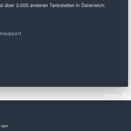
 über 3.000 anderen Tankstellen in Österreich:
tensupport
Genol
npm