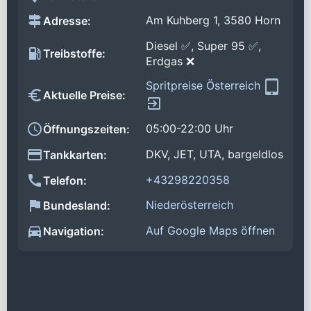
Am Kuhberg 1, 3580 Horn
Adresse:
Diesel ✅, Super 95 ✅,
Treibstoffe:
Erdgas ❌
Spritpreise Österreich
Aktuelle Preise:
05:00-22:00 Uhr
Öffnungszeiten:
DKV, JET, UTA, bargeldlos
Tankkarten:
+43298220358
Telefon:
Niederösterreich
Bundesland:
Auf Google Maps öffnen
Navigation: