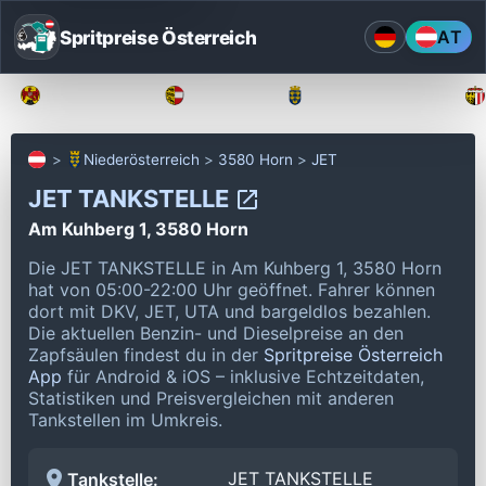
Spritpreise Österreich
AT
Burgenland
Kärnten
Niederösterreich
Niederösterreich
3580 Horn
JET
JET TANKSTELLE
Am Kuhberg 1, 3580 Horn
Die JET TANKSTELLE in Am Kuhberg 1, 3580 Horn
hat von 05:00-22:00 Uhr geöffnet.
Fahrer können
dort mit DKV, JET, UTA und bargeldlos bezahlen.
Die aktuellen Benzin- und Dieselpreise an den
Zapfsäulen findest du in der
Spritpreise Österreich
App
für Android & iOS – inklusive Echtzeitdaten,
Statistiken und Preisvergleichen mit anderen
Tankstellen im Umkreis.
JET TANKSTELLE
Tankstelle: