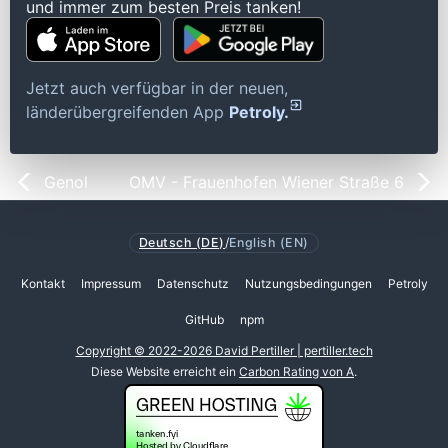
und immer zum besten Preis tanken!
Jetzt auch verfügbar in der neuen,
länderübergreifenden App
Petroly.
Genol
OMV - Frauenhofen Wiener Straße 6
Deutsch (DE)
/
English (EN)
Kontakt
Impressum
Datenschutz
Nutzungsbedingungen
Petroly
GitHub
npm
Copyright © 2022-2026 David Pertiller | pertiller.tech
Diese Website erreicht ein
Carbon Rating von A
.