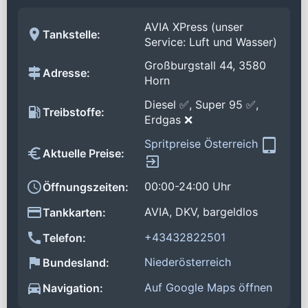
AVIA XPress (unser
Tankstelle:
Service: Luft und Wasser)
Großburgstall 44, 3580
Adresse:
Horn
Diesel ✅, Super 95 ✅,
Treibstoffe:
Erdgas ❌
Spritpreise Österreich
Aktuelle Preise:
00:00-24:00 Uhr
Öffnungszeiten:
AVIA, DKV, bargeldlos
Tankkarten:
+43432822501
Telefon:
Niederösterreich
Bundesland:
Auf Google Maps öffnen
Navigation: