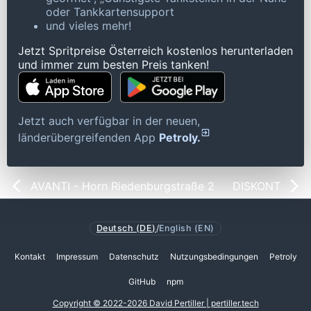
oder Tankkartensupport
und vieles mehr!
Jetzt Spritpreise Österreich kostenlos herunterladen
und immer zum besten Preis tanken!
Jetzt auch verfügbar in der neuen,
länderübergreifenden App
Petroly.
AVANTI - Horn Riedenburgstraße 2
DISKONT
Deutsch (DE)
/
English (EN)
Kontakt
Impressum
Datenschutz
Nutzungsbedingungen
Petroly
GitHub
npm
Copyright © 2022-2026 David Pertiller | pertiller.tech