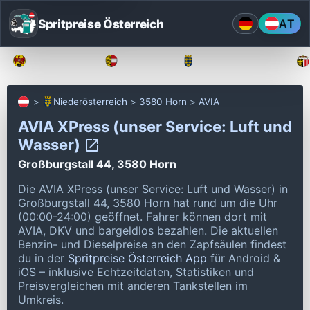
Spritpreise Österreich
AT
Burgenland
Kärnten
Niederösterreich
Niederösterreich
3580 Horn
AVIA
AVIA XPress (unser Service: Luft und
Wasser)
Großburgstall 44, 3580 Horn
Die AVIA XPress (unser Service: Luft und Wasser) in
Großburgstall 44, 3580 Horn hat rund um die Uhr
(00:00-24:00) geöffnet.
Fahrer können dort mit
AVIA, DKV und bargeldlos bezahlen.
Die aktuellen
Benzin- und Dieselpreise an den Zapfsäulen findest
du in der
Spritpreise Österreich App
für Android &
iOS – inklusive Echtzeitdaten, Statistiken und
Preisvergleichen mit anderen Tankstellen im
Umkreis.