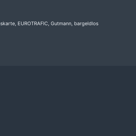
nskarte, EUROTRAFIC, Gutmann, bargeldlos