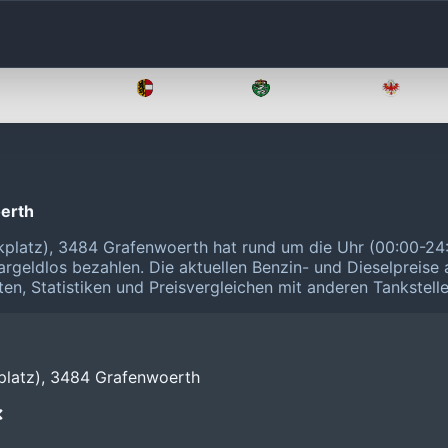
Oberösterreich
Salzburg
Steiermark
Tirol
erth
kplatz), 3484 Grafenwoerth hat rund um die Uhr (00:00-24
rgeldlos bezahlen.
Die aktuellen Benzin- und Dieselpreise
ten, Statistiken und Preisvergleichen mit anderen Tankstell
platz), 3484 Grafenwoerth
❌