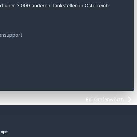
 über 3.000 anderen Tankstellen in Österreich:
tensupport
Eni Grafenwörth
npm