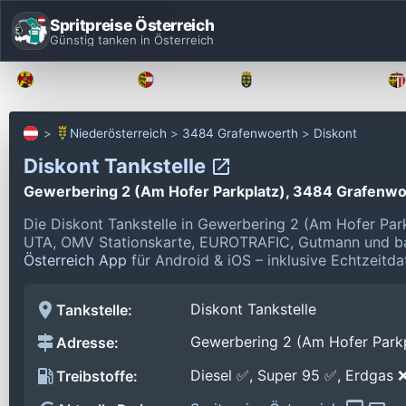
Spritpreise Österreich
Günstig tanken in Österreich
Burgenland
Kärnten
Niederösterreich
Niederösterreich
3484 Grafenwoerth
Diskont
Diskont Tankstelle
Gewerbering 2 (Am Hofer Parkplatz), 3484 Grafenwo
Die Diskont Tankstelle in Gewerbering 2 (Am Hofer Par
UTA, OMV Stationskarte, EUROTRAFIC, Gutmann und ba
Österreich App
für Android & iOS – inklusive Echtzeitda
Diskont Tankstelle
Tankstelle:
Gewerbering 2 (Am Hofer Park
Adresse:
Diesel ✅, Super 95 ✅, Erdgas 
Treibstoffe: