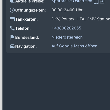
Spritpreise Österreich
Aktuelle Preise:
00:00-24:00 Uhr
Öffnungszeiten:
DKV, Routex, UTA, OMV Statio
Tankkarten:
+43800202055
Telefon:
Niederösterreich
Bundesland:
Auf Google Maps öffnen
Navigation: