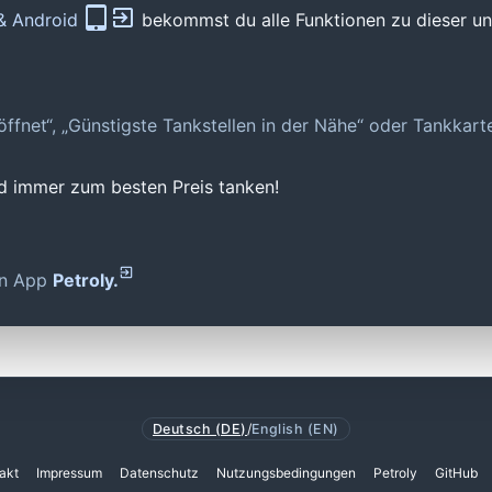
 & Android
bekommst du alle Funktionen zu dieser und
geöffnet“, „Günstigste Tankstellen in der Nähe“ oder Tankkar
nd immer zum besten Preis tanken!
den App
Petroly.
Deutsch (DE)
/
English (EN)
akt
Impressum
Datenschutz
Nutzungsbedingungen
Petroly
GitHub