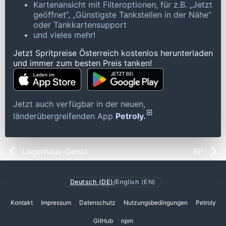
Kartenansicht mit Filteroptionen, für z.B. „Jetzt
geöffnet“, „Günstigste Tankstellen in der Nähe“
oder Tankkartensupport
und vieles mehr!
Jetzt Spritpreise Österreich kostenlos herunterladen
und immer zum besten Preis tanken!
Jetzt auch verfügbar in der neuen,
länderübergreifenden App
Petroly.
Lagerhaus-Genol
BP
Deutsch (DE)
/
English (EN)
Kontakt
Impressum
Datenschutz
Nutzungsbedingungen
Petroly
GitHub
npm