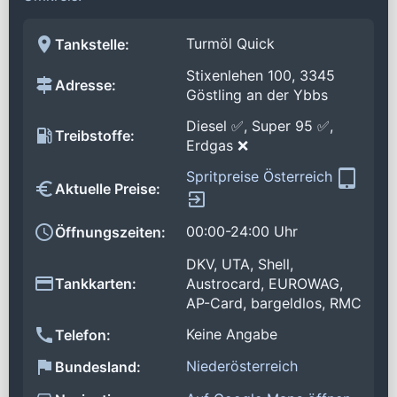
Turmöl Quick
Tankstelle:
Stixenlehen 100, 3345
Adresse:
Göstling an der Ybbs
Diesel ✅, Super 95 ✅,
Treibstoffe:
Erdgas ❌
Spritpreise Österreich
Aktuelle Preise:
00:00-24:00 Uhr
Öffnungszeiten:
DKV, UTA, Shell,
Tankkarten:
Austrocard, EUROWAG,
AP-Card, bargeldlos, RMC
Keine Angabe
Telefon:
Niederösterreich
Bundesland: