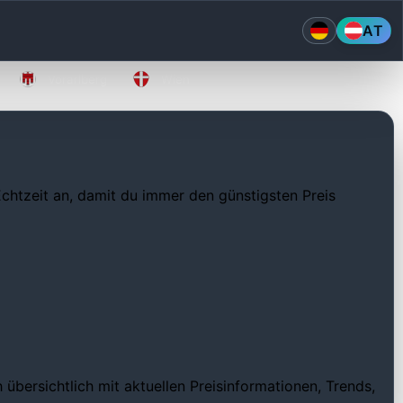
AT
Vorarlberg
Wien
 Echtzeit an, damit du immer den günstigsten Preis
 übersichtlich mit aktuellen Preisinformationen, Trends,