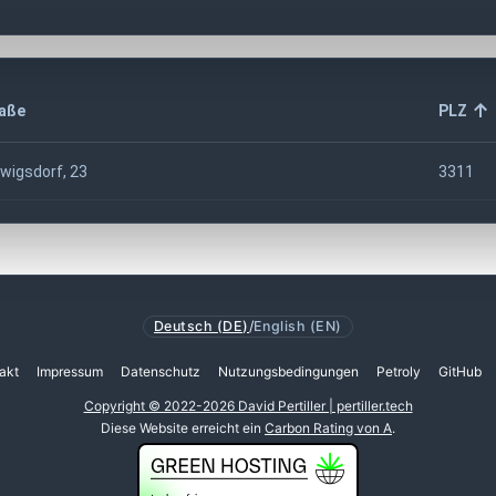
aße
PLZ
wigsdorf, 23
3311
Deutsch (DE)
/
English (EN)
akt
Impressum
Datenschutz
Nutzungsbedingungen
Petroly
GitHub
Copyright © 2022-2026 David Pertiller | pertiller.tech
Diese Website erreicht ein
Carbon Rating von A
.