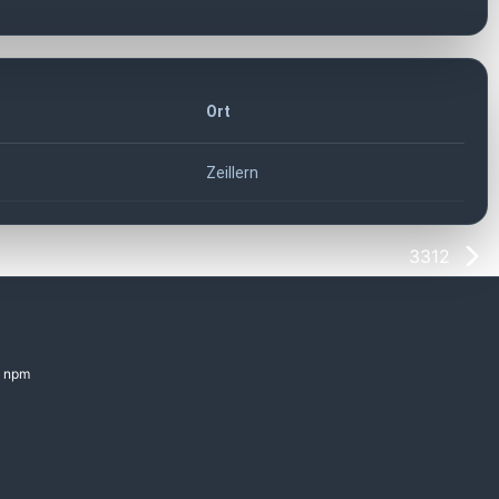
Ort
Zeillern
3312
npm