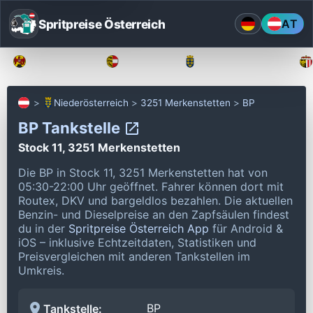
Spritpreise Österreich
AT
Burgenland
Kärnten
Niederösterreich
Niederösterreich
3251 Merkenstetten
BP
BP Tankstelle
Stock 11, 3251 Merkenstetten
Die BP in Stock 11, 3251 Merkenstetten hat von
05:30-22:00 Uhr geöffnet.
Fahrer können dort mit
Routex, DKV und bargeldlos bezahlen.
Die aktuellen
Benzin- und Dieselpreise an den Zapfsäulen findest
du in der
Spritpreise Österreich App
für Android &
iOS – inklusive Echtzeitdaten, Statistiken und
Preisvergleichen mit anderen Tankstellen im
Umkreis.
BP
Tankstelle: