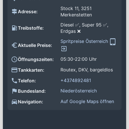
Stock 11, 3251
Adresse:
Merkenstetten
Diesel ✅, Super 95 ✅,
Treibstoffe:
Erdgas ❌
Spritpreise Österreich
Aktuelle Preise:
05:30-22:00 Uhr
Öffnungszeiten:
Routex, DKV, bargeldlos
Tankkarten:
+4374892481
Telefon:
Niederösterreich
Bundesland:
Auf Google Maps öffnen
Navigation: