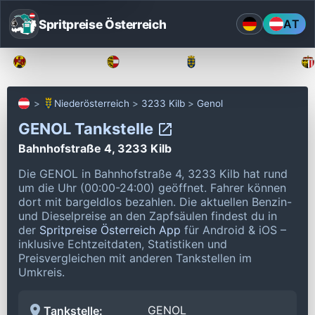
Spritpreise Österreich
AT
Burgenland
Kärnten
Niederösterreich
Niederösterreich
3233 Kilb
Genol
GENOL Tankstelle
Bahnhofstraße 4, 3233 Kilb
Die GENOL in Bahnhofstraße 4, 3233 Kilb hat rund
um die Uhr (00:00-24:00) geöffnet.
Fahrer können
dort mit bargeldlos bezahlen.
Die aktuellen Benzin-
und Dieselpreise an den Zapfsäulen findest du in
der
Spritpreise Österreich App
für Android & iOS –
inklusive Echtzeitdaten, Statistiken und
Preisvergleichen mit anderen Tankstellen im
Umkreis.
GENOL
Tankstelle: