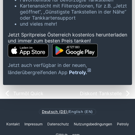
Kartenansicht mit Filteroptionen, für z.B. „Jetzt
geöffnet“, „Günstigste Tankstellen in der Nähe“
oder Tankkartensupport
und vieles mehr!
Jetzt Spritpreise Österreich kostenlos herunterladen
und immer zum besten Preis tanken!
Jetzt auch verfügbar in der neuen,
länderübergreifenden App
Petroly.
Turmöl Quick
Diskont Tankstelle
Deutsch (DE)
/
English (EN)
Kontakt
Impressum
Datenschutz
Nutzungsbedingungen
Petroly
GitHub
npm