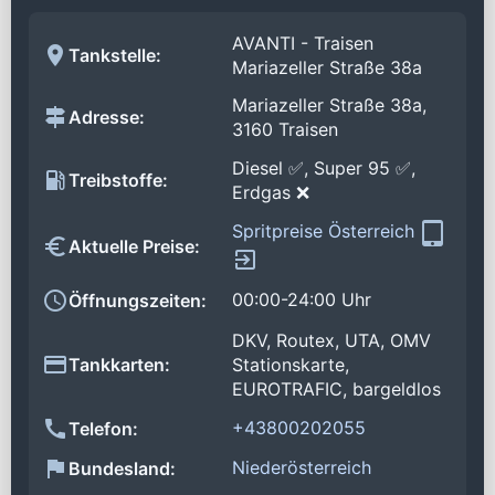
AVANTI - Traisen
Tankstelle:
Mariazeller Straße 38a
Mariazeller Straße 38a,
Adresse:
3160 Traisen
Diesel ✅, Super 95 ✅,
Treibstoffe:
Erdgas ❌
Spritpreise Österreich
Aktuelle Preise:
00:00-24:00 Uhr
Öffnungszeiten:
DKV, Routex, UTA, OMV
Tankkarten:
Stationskarte,
EUROTRAFIC, bargeldlos
+43800202055
Telefon:
Niederösterreich
Bundesland: