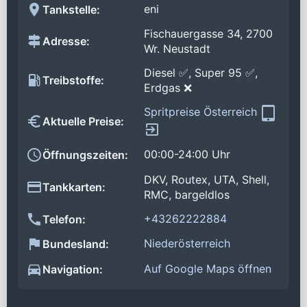
eni
Tankstelle:
Fischauergasse 34, 2700
Adresse:
Wr. Neustadt
Diesel ✅, Super 95 ✅,
Treibstoffe:
Erdgas ❌
Spritpreise Österreich
Aktuelle Preise:
00:00-24:00 Uhr
Öffnungszeiten:
DKV, Routex, UTA, Shell,
Tankkarten:
RMC, bargeldlos
+43262222884
Telefon:
Niederösterreich
Bundesland:
Auf Google Maps öffnen
Navigation: