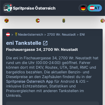
Spritpreise Österreich
AT
Burgenland
Kärnten
Niederösterreich
Niederösterreich
2700 Wr. Neustadt
ENI
eni Tankstelle
Fischauergasse 34, 2700 Wr. Neustadt
Die eni in Fischauergasse 34, 2700 Wr. Neustadt hat
rund um die Uhr (00:00-24:00) geöffnet.
Fahrer
können dort mit DKV, Routex, UTA, Shell, RMC und
bargeldlos bezahlen.
Die aktuellen Benzin- und
Dieselpreise an den Zapfsäulen findest du in der
Spritpreise Österreich App
für Android & iOS –
inklusive Echtzeitdaten, Statistiken und
Preisvergleichen mit anderen Tankstellen im
Umkreis.