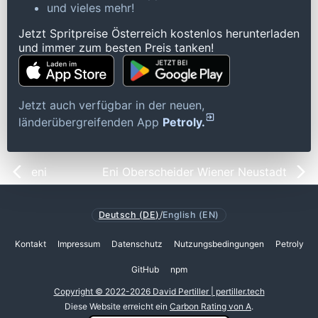
und vieles mehr!
Jetzt Spritpreise Österreich kostenlos herunterladen
und immer zum besten Preis tanken!
Jetzt auch verfügbar in der neuen,
länderübergreifenden App
Petroly.
eni
Eni Oberscheider Wiener Neustadt
Deutsch (DE)
/
English (EN)
Kontakt
Impressum
Datenschutz
Nutzungsbedingungen
Petroly
GitHub
npm
Copyright © 2022-2026 David Pertiller | pertiller.tech
Diese Website erreicht ein
Carbon Rating von A
.