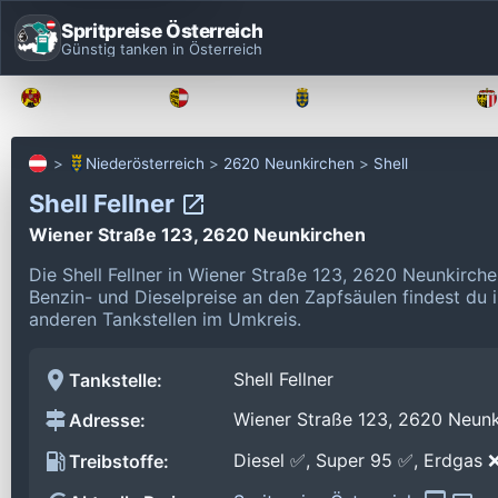
Spritpreise Österreich
Günstig tanken in Österreich
Burgenland
Kärnten
Niederösterreich
Niederösterreich
2620 Neunkirchen
Shell
Shell Fellner
Wiener Straße 123, 2620 Neunkirchen
Die Shell Fellner in Wiener Straße 123, 2620 Neunkirch
Benzin- und Dieselpreise an den Zapfsäulen findest du 
anderen Tankstellen im Umkreis.
Shell Fellner
Tankstelle:
Wiener Straße 123, 2620 Neunk
Adresse:
Diesel ✅, Super 95 ✅, Erdgas 
Treibstoffe: