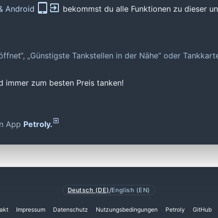
 & Android
bekommst du alle Funktionen zu dieser und
geöffnet“, „Günstigste Tankstellen in der Nähe“ oder Tankkar
nd immer zum besten Preis tanken!
den App
Petroly.
Deutsch (DE)
/
English (EN)
akt
Impressum
Datenschutz
Nutzungsbedingungen
Petroly
GitHub