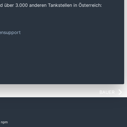
 über 3.000 anderen Tankstellen in Österreich:
tensupport
BAUER
npm