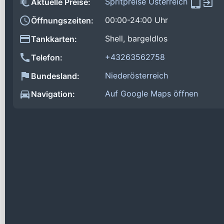
Spritpreise Österreich
Aktuelle Preise:
00:00-24:00 Uhr
Öffnungszeiten:
Shell, bargeldlos
Tankkarten:
+43263562758
Telefon:
Niederösterreich
Bundesland:
Auf Google Maps öffnen
Navigation: