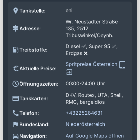
eni
Tankstelle:
Wr. Neustädter Straße
Adresse:
135, 2512
Tribuswinkel/Oeynh.
Diesel ✅, Super 95 ✅,
Treibstoffe:
Erdgas ❌
Spritpreise Österreich
Aktuelle Preise:
00:00-24:00 Uhr
Öffnungszeiten:
DKV, Routex, UTA, Shell,
Tankkarten:
RMC, bargeldlos
+43225284631
Telefon:
Niederösterreich
Bundesland:
Auf Google Maps öffnen
Navigation: