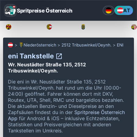
Spritpreise Österreich
AT
Burgenland
Kärnten
Niederösterreich
Niederösterreich
2512 Tribuswinkel/Oeynh.
ENI
eni Tankstelle
Wr. Neustädter Straße 135, 2512
Tribuswinkel/Oeynh.
Die eni in Wr. Neustädter Straße 135, 2512
Tribuswinkel/Oeynh. hat rund um die Uhr (00:00-
24:00) geöffnet.
Fahrer können dort mit DKV,
Routex, UTA, Shell, RMC und bargeldlos bezahlen.
Die aktuellen Benzin- und Dieselpreise an den
Zapfsäulen findest du in der
Spritpreise Österreich
App
für Android & iOS – inklusive Echtzeitdaten,
Statistiken und Preisvergleichen mit anderen
Tankstellen im Umkreis.