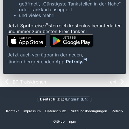
geöffnet“, „Günstigste Tankstellen in der Nähe“
oder Tankkartensupport
und vieles mehr!
Jetzt Spritpreise Österreich kostenlos herunterladen
und immer zum besten Preis tanken!
Jetzt auch verfügbar in der neuen,
länderübergreifenden App
Petroly.
BP Traiskirchen
eni
Deutsch (DE)
/
English (EN)
Kontakt
Impressum
Datenschutz
Nutzungsbedingungen
Petroly
GitHub
npm