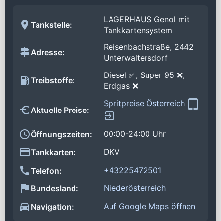
LAGERHAUS Genol mit
Tankstelle:
Tankkartensystem
Reisenbachstraße, 2442
Adresse:
Unterwaltersdorf
Diesel ✅, Super 95 ❌,
Treibstoffe:
Erdgas ❌
Spritpreise Österreich
Aktuelle Preise:
00:00-24:00 Uhr
Öffnungszeiten:
DKV
Tankkarten:
+43225472501
Telefon:
Niederösterreich
Bundesland:
Auf Google Maps öffnen
Navigation: