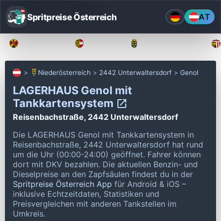
Spritpreise Österreich
AT
Burgenland
Kärnten
Niederösterreich
Niederösterreich
2442 Unterwaltersdorf
Genol
LAGERHAUS Genol mit
Tankkartensystem
Reisenbachstraße, 2442 Unterwaltersdorf
Die LAGERHAUS Genol mit Tankkartensystem in
Reisenbachstraße, 2442 Unterwaltersdorf hat rund
um die Uhr (00:00-24:00) geöffnet.
Fahrer können
dort mit DKV bezahlen.
Die aktuellen Benzin- und
Dieselpreise an den Zapfsäulen findest du in der
Spritpreise Österreich App
für Android & iOS –
inklusive Echtzeitdaten, Statistiken und
Preisvergleichen mit anderen Tankstellen im
Umkreis.