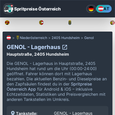
Spritpreise Österreich
AT
Burgenland
Kärnten
Niederösterreich
Niederösterreich
2405 Hundsheim
Genol
GENOL - Lagerhaus
Hauptstraße, 2405 Hundsheim
Die GENOL - Lagerhaus in Hauptstraße, 2405
Hundsheim hat rund um die Uhr (00:00-24:00)
geöffnet.
Fahrer können dort mit Lagerhaus
bezahlen.
Die aktuellen Benzin- und Dieselpreise an
den Zapfsäulen findest du in der
Spritpreise
Österreich App
für Android & iOS – inklusive
Echtzeitdaten, Statistiken und Preisvergleichen mit
anderen Tankstellen im Umkreis.
GENOL - Lagerhaus
Tankstelle: