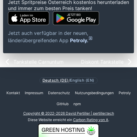
Jetzt Spritpreise Österreich kostenlos herunterladen
und immer zum besten Preis tanken!
Jetzt auch verfügbar in der neuen,
länderübergreifenden App
Petroly.
Tankstelle Carnuntum
Diskont Tankstelle
Deutsch (DE)
/
English (EN)
Kontakt
Impressum
Datenschutz
Nutzungsbedingungen
Petroly
GitHub
npm
Copyright © 2022-2026 David Pertiller | pertiller.tech
Diese Website erreicht ein
Carbon Rating von A
.